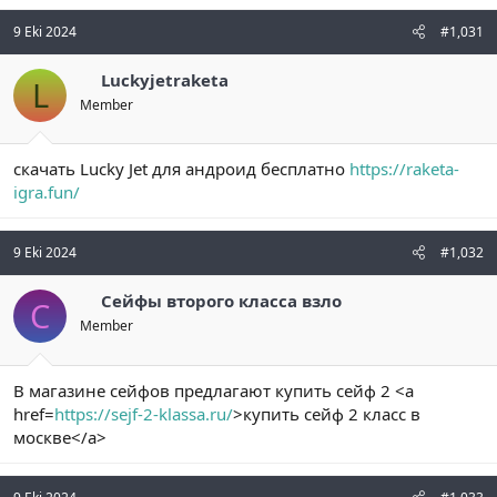
9 Eki 2024
#1,031
Luckyjetraketa
L
Member
скачать Lucky Jet для андроид бесплатно
https://raketa-
igra.fun/
9 Eki 2024
#1,032
Сейфы второго класса взло
С
Member
В магазине сейфов предлагают купить сейф 2 <a
href=
https://sejf-2-klassa.ru/
>купить сейф 2 класс в
москве</a>