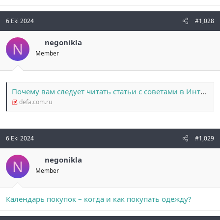
6 Eki 2024
#1,028
negonikla
N
Member
Почему вам следует читать статьи с советами в Интернете
defa.com.ru
6 Eki 2024
#1,029
negonikla
N
Member
Календарь покупок – когда и как покупать одежду?