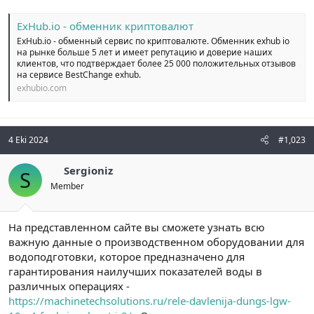
ExHub.io - обменник криптовалют
ExHub.io - обменный сервис по криптовалюте. Обменник exhub io
на рынке больше 5 лет и имеет репутацию и доверие наших
клиентов, что подтверждает более 25 000 положительных отзывов
на сервисе BestChange exhub.
exhubio.com
4 Eki 2024
#1,023
Sergioniz
S
Member
На представленном сайте вы сможете узнать всю
важную данные о производственном оборудовании для
водоподготовки, которое предназначено для
гарантирования наилучших показателей воды в
различных операциях -
https://machinetechsolutions.ru/rele-davlenija-dungs-lgw-