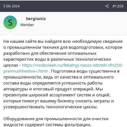
5 Eki 2024
#1,026
Sergioniz
S
Member
На нашем сайте вы найдете всю необходимую сведения
о промышленном технике для водоподготовки, которое
разработано для обеспечения оптимальных
характеристик воды в различных технологических
циклах -
https://vodoclean.ru/fekalnyj-nasos-sibrteh-sfn250-
preimushhestva-i.html
. Подготовка воды существенна в
промышленности, ведь от качества и оптимального
состава воды определяется успешность работы
аппаратуры и итоговый продукт операций. Мы
презентуем широкий ассортимент систем и опций,
которые помогут вашему бизнесу снизить затраты и
усовершенствовать технологические циклы.
Оборудование для промышленности для очистки
жидкости содержит системы фильтрации,