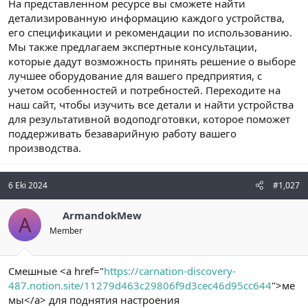
На представленном ресурсе вы сможете найти
детализированную информацию каждого устройства,
его спецификации и рекомендации по использованию.
Мы также предлагаем экспертные консультации,
которые дадут возможность принять решение о выборе
лучшее оборудование для вашего предприятия, с
учетом особенностей и потребностей. Переходите на
наш сайт, чтобы изучить все детали и найти устройства
для результативной водоподготовки, которое поможет
поддерживать безаварийную работу вашего
производства.
6 Eki 2024
#1,027
ArmandokMew
A
Member
Смешные <a href="
https://carnation-discovery-
487.notion.site/11279d463c29806f9d3cec46d95cc644
">ме
мы</a> для поднятия настроения