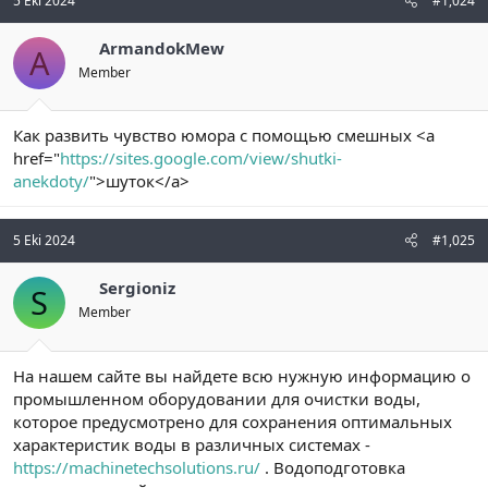
5 Eki 2024
#1,024
ArmandokMew
A
Member
Как развить чувство юмора с помощью смешных <a
href="
https://sites.google.com/view/shutki-
anekdoty/
">шуток</a>
5 Eki 2024
#1,025
Sergioniz
S
Member
На нашем сайте вы найдете всю нужную информацию о
промышленном оборудовании для очистки воды,
которое предусмотрено для сохранения оптимальных
характеристик воды в различных системах -
https://machinetechsolutions.ru/
. Водоподготовка