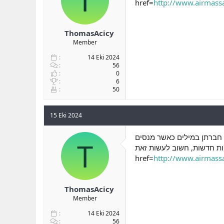
T
href=
http://www.airmassa
ThomasAcicy
Member
14 Eki 2024
56
0
6
50
15 Eki 2024
ז. חברתן במילים כאשר מנסים
T
יות חדשות, חשוב לעשות זאת
href=
http://www.airmassa
ThomasAcicy
Member
14 Eki 2024
56