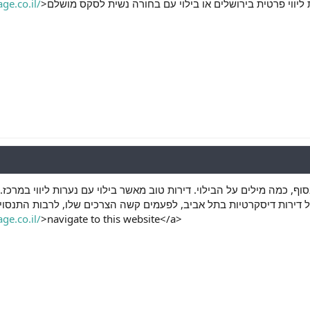
ge.co.il/
סוף, כמה מילים על הבילוי. דירות טוב מאשר בילוי עם נערות ליווי במרכ
 של דירות דיסקרטיות בתל אביב, לפעמים קשה הצרכים שלו, לרבות התנסו
ge.co.il/
>navigate to this website</a>