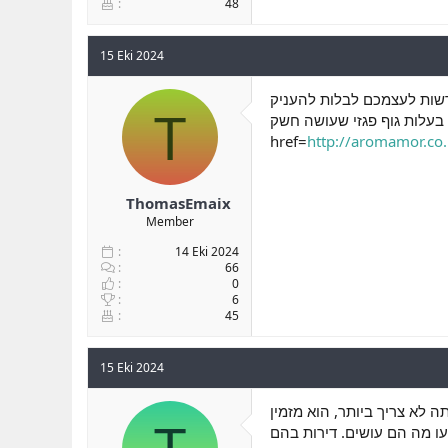
48
15 Eki 2024
רשות לעצמכם לבלות להעניק
T
 בעלות גוף פגזי שעושה חשק
href=
http://aromamor.co.i
ThomasEmaix
Member
14 Eki 2024
66
0
6
45
15 Eki 2024
 לא צריך ביותר, הוא מזמין
דעו מה הם עושים. דירות בהם