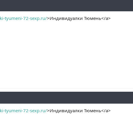
lki-tyumeni-72-sexp.ru/
>Индивидуалки Тюмень</a>
lki-tyumeni-72-sexp.ru/
>Индивидуалки Тюмень</a>