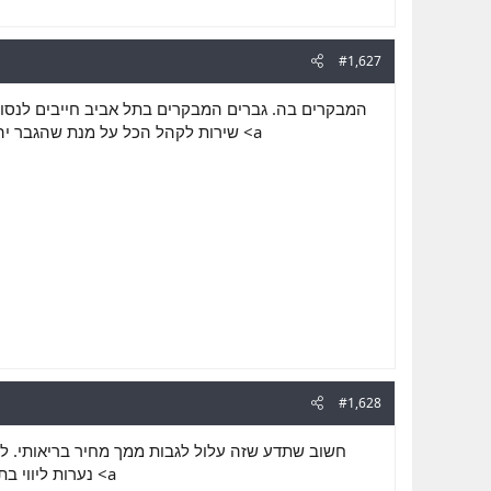
#1,627
המבקרים בה. גברים המבקרים בתל אביב חייבים לנסות
שירות לקהל הכל על מנת שהגבר  <a
#1,628
חשוב שתדע שזה עלול לגבות ממך מחיר בריאותי. לכן
נערות ליוו <a