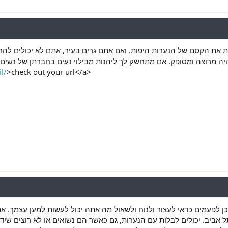
 את הקסם של הנערות היפות. ואם אתם גרים בעיר, אתם לא יכולים לה
יהיה מרוצה ומסופק. אם מתחשק לך ליהנות מבילוי נעים בחברתן של נשים
l/
>check out your url</a>
 לפעמים כדאי לעצור ולנוח ולשאול מה אתה יכול לעשות למען עצמך. אתה
י בתל אביב. יכולים לבלות עם הנערות, גם כאשר הם נשואים או לא רוצים שי