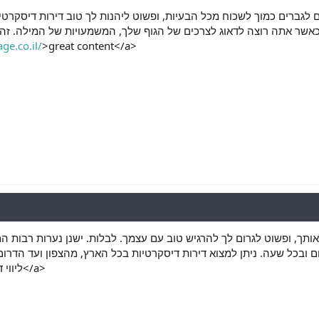
ם לגברים כמוך לשכוח מכל הבעיות, ופשוט ליהנות לך טוב דירות דיסקרטי
 כאשר אתה רוצה לדאוג לצרכים של הגוף שלך, המשמעויות של המילה. זהו
ge.co.il/
>great content</a>
 אותך, ופשוט לגרום לך להרגיש טוב עם עצמך. לבלות. ישנן נערות רבות ה
ליווי דירה דיסקרטית בשירות פרטי</a>