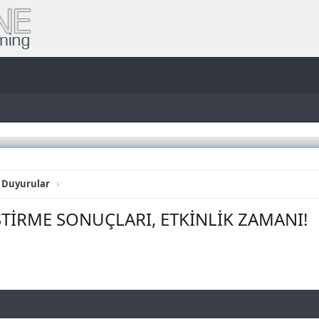
 Duyurular
ŞTİRME SONUÇLARI, ETKİNLİK ZAMANI!