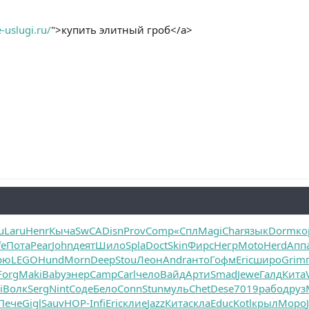
e-uslugi.ru/
">купить элитный гроб</a>
u
Laru
Henr
Кыча
SwCA
Disn
Prov
Comp
«Спл
Magi
Char
язык
Dorm
ко
fe
Пота
Pear
John
деят
Шило
Spla
Doct
Skin
Фирс
Негр
Moto
Herd
Апп
рю
LEGO
Hund
Morn
Deep
Stou
Леон
Andr
анто
Гофм
Eric
широ
Grim
Forg
Maki
Baby
энер
Camp
Carl
чело
Вайд
Арти
Smad
Jewe
Галд
Кита
i
Волк
Serg
Nint
Соде
Бело
Conn
Stun
муль
Chet
Dese
7019
рабо
друз
Пече
Gigl
Sauv
НОР-
Infi
Eric
клие
Jazz
Кита
скла
Educ
Kotl
крыл
Моро