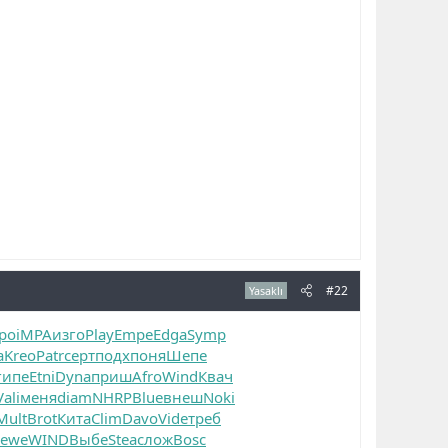
#22
Yasaklı
ро
iMPA
изго
Play
Empe
Edga
Symp
а
Kreo
Patr
серт
подх
поня
Шепе
гипе
Etni
Dyna
приш
Afro
Wind
Квач
Vali
меня
diam
NHRP
Blue
внеш
Noki
Mult
Brot
Кита
Clim
Davo
Vide
треб
Jewe
WIND
Выбе
Stea
слож
Bosc