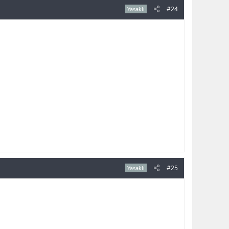
#24
Yasaklı
#25
Yasaklı