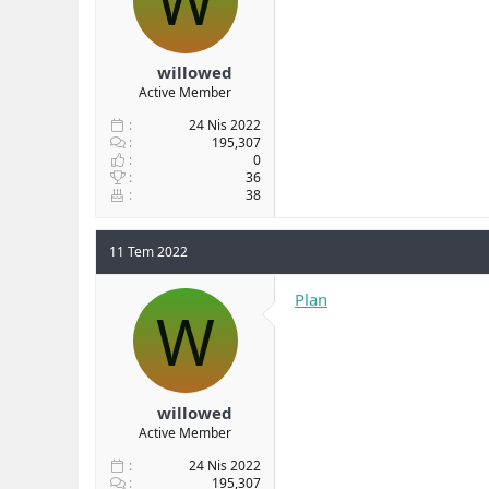
W
willowed
Active Member
24 Nis 2022
195,307
0
36
38
11 Tem 2022
Plan
W
willowed
Active Member
24 Nis 2022
195,307