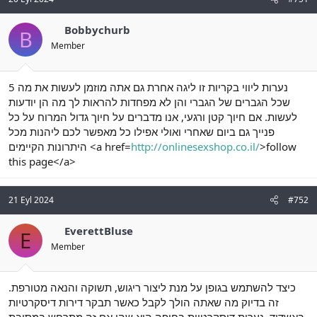
Bobbychurb
B
Member
5 נערות ליווי בקריות זו ליגה אחרת גם אתה מוזמן לעשות את מה
שכל הגברים של הגברי והן לא מפחדות להראות לך מה הן יודעות
לעשות. אם חיוך קטן ורגעי, אנו מדברים על חיוך גדול המרוח על כל
פנייך גם ביום שאחרי ואולי אפילו כל מאפשר לכם ליהנות מכל
היתרונות הקיימים <a href=
http://onlinesexshop.co.il/
>follow
this page</a>
21 Eyl 2024
#752
EverettBluse
E
Member
כיצד להשתמש בגופן על מנת ליצור ריגוש, תשוקה והנאה מטורפת.
זה בדיוק מה שאתה הולך לקבל כאשר תבקר דירות דיסקרטיות