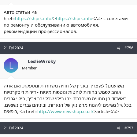
Авто статьи <a
href=
https://shpik.info/
>
https://shpik.info
</a> с советами
по ремонту и обслуживанию автомобиля,
рекомендации профессионалов.
21 Eyl 2024
#756
LeslieWroky
L
Member
משועמם? לא צריך בעניין של חוויה משחררת ומספקת. ואם אתה
אוהב לפגוש בחורות לוהטות ונוטפות מיניות - דירות דיסקרטיות
באשדוד הן מחוויה משחררת. זהו בילוי שכל גבר צריך, בילוי גברים
בכל גיל מגיעים ליהנות מהפינוק של הנערות. וביניהם גברים נשואים,
רופאים, <a href=
http://www.newshop.co.il/
>article</a>
21 Eyl 2024
#757