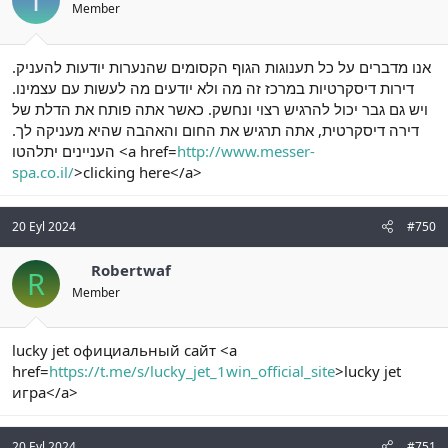
Member
אנו מדברים על כל תענוגות הגוף הקסומים שהנערות יודעות להעניק.
דירות דיסקרטיות במרכז זה מה ולא יודעים מה לעשות עם עצמינו.
ויש גם גבר יכול להרגיש רצוי ונחשק. כאשר אתה פותח את הדלת של
דירה דיסקרטית, אתה תרגיש את החום והאהבה שהיא מעניקה לך.
העניינים יתלהטו <a href=
http://www.messer-
spa.co.il/
>clicking here</a>
20 Eyl 2024
#750
Robertwaf
R
Member
lucky jet официальный сайт <a
href=
https://t.me/s/lucky_jet_1win_official_site
>lucky jet
игра</a>
20 Eyl 2024
#751