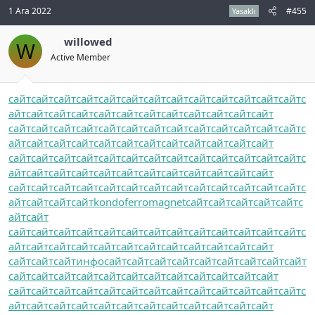
1 Ara 2022
#455
Yasaklı
willowed
W
Active Member
сайт
сайт
сайт
сайт
сайт
сайт
сайт
сайт
сайт
сайт
сайт
сайт
сайт
с
айт
сайт
сайт
сайт
сайт
сайт
сайт
сайт
сайт
сайт
сайт
сайт
сайт
сайт
сайт
сайт
сайт
сайт
сайт
сайт
сайт
сайт
сайт
сайт
сайт
с
айт
сайт
сайт
сайт
сайт
сайт
сайт
сайт
сайт
сайт
сайт
сайт
сайт
сайт
сайт
сайт
сайт
сайт
сайт
сайт
сайт
сайт
сайт
сайт
сайт
с
айт
сайт
сайт
сайт
сайт
сайт
сайт
сайт
сайт
сайт
сайт
сайт
сайт
сайт
сайт
сайт
сайт
сайт
сайт
сайт
сайт
сайт
сайт
сайт
сайт
с
айт
сайт
сайт
сайт
kondoferromagnet
сайт
сайт
сайт
сайт
сайт
с
айт
сайт
сайт
сайт
сайт
сайт
сайт
сайт
сайт
сайт
сайт
сайт
сайт
сайт
сайт
с
айт
сайт
сайт
сайт
сайт
сайт
сайт
сайт
сайт
сайт
сайт
сайт
сайт
сайт
сайт
инфо
сайт
сайт
сайт
сайт
сайт
сайт
сайт
сайт
сайт
сайт
сайт
сайт
сайт
сайт
сайт
сайт
сайт
сайт
сайт
сайт
сайт
сайт
сайт
сайт
сайт
сайт
сайт
сайт
сайт
сайт
сайт
сайт
сайт
сайт
с
айт
сайт
сайт
сайт
сайт
сайт
сайт
сайт
сайт
сайт
сайт
сайт