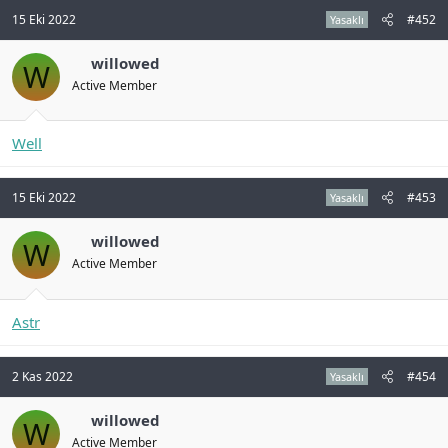
15 Eki 2022
#452
Yasaklı
willowed
W
Active Member
Well
15 Eki 2022
#453
Yasaklı
willowed
W
Active Member
Astr
2 Kas 2022
#454
Yasaklı
willowed
W
Active Member