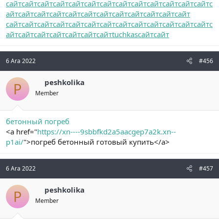
сайт
сайт
сайт
сайт
сайт
сайт
сайт
сайт
сайт
сайт
сайт
сайт
сайт
с
айт
сайт
сайт
сайт
сайт
сайт
сайт
сайт
сайт
сайт
сайт
сайт
сайт
сайт
сайт
сайт
сайт
сайт
сайт
сайт
сайт
сайт
сайт
сайт
сайт
с
айт
сайт
сайт
сайт
сайт
сайт
сайт
tuchkas
сайт
сайт
6 Ara 2022
#456
peshkolika
P
Member
бетонный погреб
<a href="
https://xn----9sbbfkd2a5aacgep7a2k.xn--
p1ai/
">погреб бетонный готовый купить</a>
6 Ara 2022
#457
peshkolika
P
Member