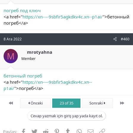
погреб под ключ
<a href="
https://xn----9sbfir5agkdkv4c.xn--p1ai/
">бетонный
погреб</a>
8 Ara 2022
#460
mrotyahna
M
Member
бетонный погреб
<a href="
https://xn----9sbfir5agkdkv4c.xn--
p1ai/
">погреб</a>
First
Son
Önceki
23 of 35
Sonraki
Cevap yazmak için giriş yap yada kayıt ol.
Facebook
Twitter
Reddit
Pinterest
Tumblr
WhatsApp
E-posta
Link
Paylaş: