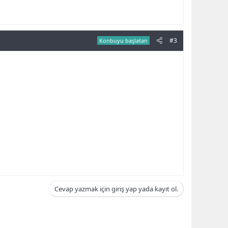
#3
Konbuyu başlatan
Cevap yazmak için giriş yap yada kayıt ol.