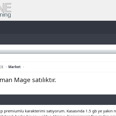
CE
Market
n Mage satılıktır.
exp premiumlu karakterimi satıyorum. Kasasında 1.5 gb ye yakın nak