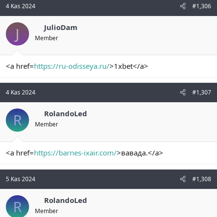
4 Kas 2024
#1,306
JulioDam
J
Member
<a href=
https://ru-odisseya.ru/
>1xbet</a>
4 Kas 2024
#1,307
RolandoLed
R
Member
<a href=
https://barnes-ixair.com/
>вавада.</a>
5 Kas 2024
#1,308
RolandoLed
R
Member