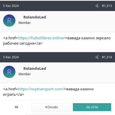
5 Kas 2024
#1,313
RolandoLed
R
Member
<a href=
https://futbollibres.online/
>вавада казино зеркало
рабочее сегодня</a>
5 Kas 2024
#1,314
RolandoLed
R
Member
<a href=
https://svptransport.com/
>вавада казино
играть</a>
First
Önceki
66 of 66