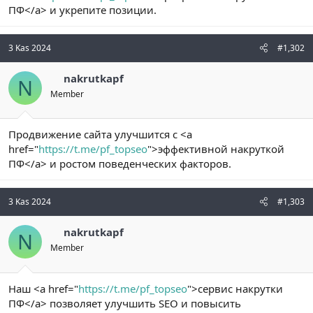
ПФ</a> и укрепите позиции.
n
i
3 Kas 2024
#1,302
nakrutkapf
N
Member
Продвижение сайта улучшится с <a
href="
https://t.me/pf_topseo
">эффективной накруткой
ПФ</a> и ростом поведенческих факторов.
3 Kas 2024
#1,303
nakrutkapf
N
Member
Наш <a href="
https://t.me/pf_topseo
">сервис накрутки
ПФ</a> позволяет улучшить SEO и повысить