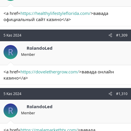
<a href=
https://healthylifestyleflorida.com/
>вавада
официальный сайт казино</a>
5 Kas 2024
#1,309
RolandoLed
R
Member
<a href=
https://dovelethergrow.com/
>вавада онлайн
казино</a>
5 Kas 2024
#1,310
RolandoLed
R
Member
<a href=
https://malamarkethtx.com/
>вавада