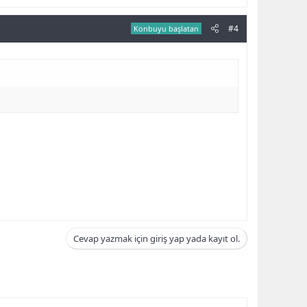
#4
Konbuyu başlatan
Cevap yazmak için giriş yap yada kayıt ol.