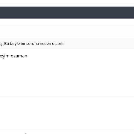
 ,Bu boyle bir soruna neden olabılır
rdeşim ozaman