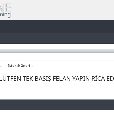
CE
Istek & Öneri
 LÜTFEN TEK BASIŞ FELAN YAPIN RİCA E