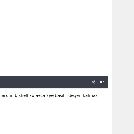
#2
hard ii ib shell kolayca 7ye basılır değeri kalmaz