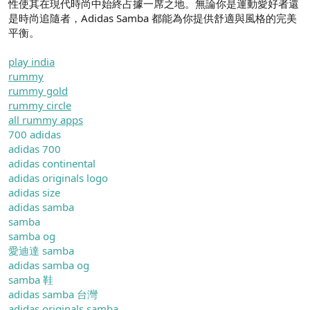
性使其在現代時尚中始終占據一席之地。無論你是運動愛好者還
是時尚追隨者，Adidas Samba 都能為你提供舒適與風格的完美
平衡。
play india
rummy
rummy gold
rummy circle
all rummy apps
700 adidas
adidas 700
adidas continental
adidas originals logo
adidas size
adidas samba
samba
samba og
愛迪達 samba
adidas samba og
samba 鞋
adidas samba 台灣
adidas originals samba