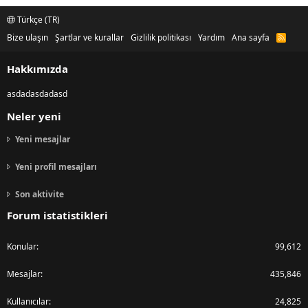
Türkçe (TR)
Bize ulaşın
Şartlar ve kurallar
Gizlilik politikası
Yardım
Ana sayfa
R
S
S
Hakkımızda
asdadasdadasd
Neler yeni
Yeni mesajlar
Yeni profil mesajları
Son aktivite
Forum istatistikleri
Konular
99,612
Mesajlar
435,846
Kullanıcılar
24,825