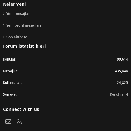
Neler yeni
Yeni mesajlar
Yeni profil mesajları
Son aktivite
Forum istatistikleri
Konular
99,614
Mesajlar
435,848
Kullanıcılar
24,825
Son üye
KendFrankl
Connect with us
Bize ulaşın
RSS