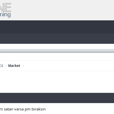
CE
Market
am satan varsa pm bıraksın