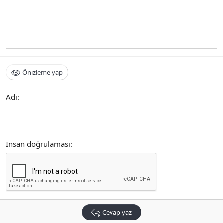
Önizleme yap
Adı
İnsan doğrulaması
Cevap yaz