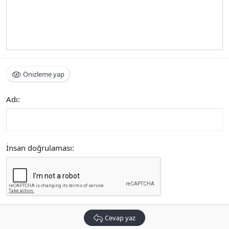
Önizleme yap
Adı
İnsan doğrulaması
Cevap yaz