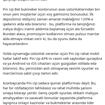
Pin Up Bet bukmeker kontorunun əsas üstünlüklərindən biri
onun yeni müştərilər üçün xoş gəlmisiniz bonusudur. İlk
depozitinizi etdiyiniz zaman əmanət məbləğinin 120%-ə
qədərini əldə edə bilərsiniz - bu, platforma ilə tanışlığınızı
irəliyə doğru inamlı addımla başlamaq üçün əla fürsətdir.
Bundan əlavə, promosyon kodlarının olması pulsuz mərclər
əldə etməyə imkan verir ki, bu da oyunu daha da
həyəcanlandırır.
Yolda oynamağa üstünlük verənlər üçün Pin Up rahat mobil
həllər təklif edir. Pin Up APK-nı rəsmi veb saytından quraşdıra
və ya Android və iOS cihazları üçün güzgüdən istifadə edə
bilərsiniz. Bu, yerinizdən asılı olmayaraq sevimli oyunlar və
mərclərinizə sabit çıxışı təmin edir.
Azərbaycanda Pin Up sadəcə qumar platforması deyil; Bu,
hər bir istifadəçinin təhlükəsiz və rahat mühitdə şansını
sınaya biləcəyi yerdir. Geniş çeşidli oyunlar, etibarlı maliyyə
əməliyyatları və səxavətli bonuslar sayəsində platforma
layiqincə onlayn kazinolar və bukmekerlər arasında lider