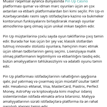
ş
t
Müasir rəqəmsal əyləncə dünyasında
Pin Up Casino
l
a
platforması qumar və idman mərc oyunları üçün ən çox
a
r
axtarılan və etibarlı platformalardan biri kimi seçilir. Pin Up-ın
t
i
Azərbaycandakı rəsmi saytı istifadəçilərə kazino və bukmeker
a
h
kontorunun funksiyalarını birləşdirərək maraqlı oyunlar
n
i
atmosferinə qərq olmaq üçün unikal imkan təqdim edir.
Pin Up müştərilərinə çoxlu sayda oyun təkliflərinə çıxış təmin
edir. Burada hər kəs üçün bir şey var, klassik slotlardan
tutmuş innovativ stolüstü oyunlara, həmçinin mərc etmək
üçün idman tədbirlərinin geniş seçimi. Lisenziyaya malik
olmaq platformanın legitimliyini və etibarlılığını təsdiq edir,
bütün əməliyyatların təhlükəsizliyini və ədalətli oyunu təmin
edir.
Pin Up platforması istifadəçilərinin rahatlığının qayğısına
qalır, pul yatırmaq və çıxarmaq üçün müxtəlif üsullar təklif
edir. Hesabınızı eManat, Visa, MasterCard, Piastrix, Perfect
Money, AstroPay və kriptovalyuta kimi məşhur ödəniş
sistemlərindən istifadə etməklə artıra bilərsiniz. Maliyyə
əməliyyatlarının sürəti istifadəçilərə platforma ilə ən rahat
qarşılıqlı əlaqəni təmin edir.