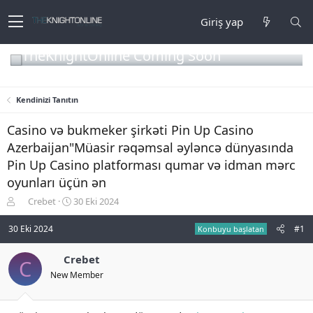
Giriş yap
TheKnightOnline Coming Soon
Kendinizi Tanıtın
Casino və bukmeker şirkəti Pin Up Casino
Azerbaijan"Müasir rəqəmsal əyləncə dünyasında
Pin Up Casino platforması qumar və idman mərc
oyunları üçün ən
K
B
Crebet
30 Eki 2024
o
a
n
ş
30 Eki 2024
#1
Konbuyu başlatan
b
l
u
a
Crebet
C
y
n
New Member
u
g
b
ı
a
ç