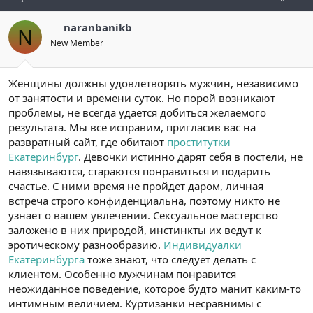
naranbanikb
N
New Member
Женщины должны удовлетворять мужчин, независимо
от занятости и времени суток. Но порой возникают
проблемы, не всегда удается добиться желаемого
результата. Мы все исправим, пригласив вас на
развратный сайт, где обитают
проститутки
Екатеринбург
. Девочки истинно дарят себя в постели, не
навязываются, стараются понравиться и подарить
счастье. С ними время не пройдет даром, личная
встреча строго конфиденциальна, поэтому никто не
узнает о вашем увлечении. Сексуальное мастерство
заложено в них природой, инстинкты их ведут к
эротическому разнообразию.
Индивидуалки
Екатеринбурга
тоже знают, что следует делать с
клиентом. Особенно мужчинам понравится
неожиданное поведение, которое будто манит каким-то
интимным величием. Куртизанки несравнимы с