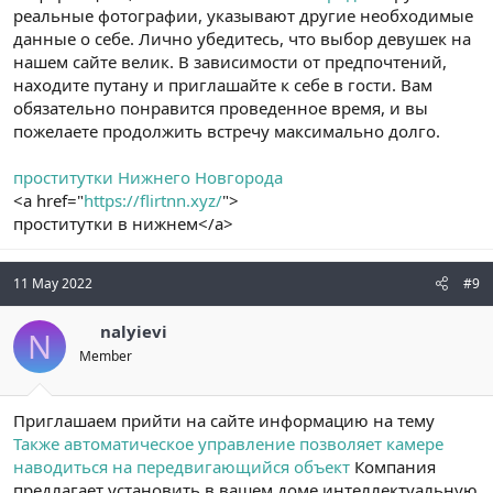
реальные фотографии, указывают другие необходимые
данные о себе. Лично убедитесь, что выбор девушек на
нашем сайте велик. В зависимости от предпочтений,
находите путану и приглашайте к себе в гости. Вам
обязательно понравится проведенное время, и вы
пожелаете продолжить встречу максимально долго.
проститутки Нижнего Новгорода
<a href="
https://flirtnn.xyz/
">
проститутки в нижнем</a>
11 May 2022
#9
nalyievi
N
Member
Приглашаем прийти на сайте информацию на тему
Также автоматическое управление позволяет камере
наводиться на передвигающийся объект
Компания
предлагает установить в вашем доме интеллектуальную