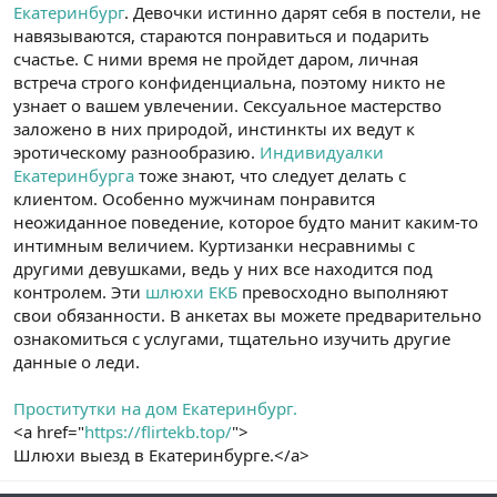
Екатеринбург
. Девочки истинно дарят себя в постели, не
навязываются, стараются понравиться и подарить
счастье. С ними время не пройдет даром, личная
встреча строго конфиденциальна, поэтому никто не
узнает о вашем увлечении. Сексуальное мастерство
заложено в них природой, инстинкты их ведут к
эротическому разнообразию.
Индивидуалки
Екатеринбурга
тоже знают, что следует делать с
клиентом. Особенно мужчинам понравится
неожиданное поведение, которое будто манит каким-то
интимным величием. Куртизанки несравнимы с
другими девушками, ведь у них все находится под
контролем. Эти
шлюхи ЕКБ
превосходно выполняют
свои обязанности. В анкетах вы можете предварительно
ознакомиться с услугами, тщательно изучить другие
данные о леди.
Проститутки на дом Екатеринбург.
<a href="
https://flirtekb.top/
">
Шлюхи выезд в Екатеринбурге.</a>