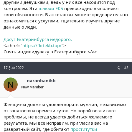
другими девушками, ведь у них все находится под
контролем. Эти
шлюхи ЕКБ
превосходно выполняют
свои обязанности. В анкетах вы можете предварительно
ознакомиться с услугами, тщательно изучить другие
данные о леди.
Досуг Екатеринбурга недорого.
<a href="
https://flirtekb.top/
">
Снять индивидуалку в Екатеринбурге.</a>
17 Şub 2022
#5
naranbanikb
N
New Member
Женщины должны удовлетворять мужчин, независимо
от занятости и времени суток. Но порой возникают
проблемы, не всегда удается добиться желаемого
результата. Мы все исправим, пригласив вас на
развратный сайт, где обитают
проститутки