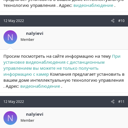
технологию управления . Адрес:
видеонаблюдение
.
12 May 2022
#10
nalyievi
N
Member
Просим посмотреть на сайте информацию на тему
При
установке видеонаблюдения с дистанционным
управлением вы можете не только получить
информацию с камер
Компания предлагает установить в
вашем доме интеллектуальную технологию управления
. Адрес:
видеонаблюдение
.
12 May 2022
#11
nalyievi
N
Member