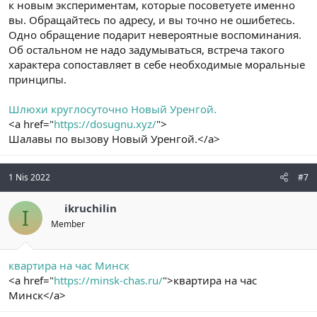
к новым экспериментам, которые посоветуете именно
вы. Обращайтесь по адресу, и вы точно не ошибетесь.
Одно обращение подарит невероятные воспоминания.
Об остальном не надо задумываться, встреча такого
характера сопоставляет в себе необходимые моральные
принципы.
Шлюхи круглосуточно Новый Уренгой.
<a href="
https://dosugnu.xyz/
">
Шалавы по вызову Новый Уренгой.</a>
1 Nis 2022
#7
ikruchilin
I
Member
квартира на час Минск
<a href="
https://minsk-chas.ru/
">квартира на час
Минск</a>