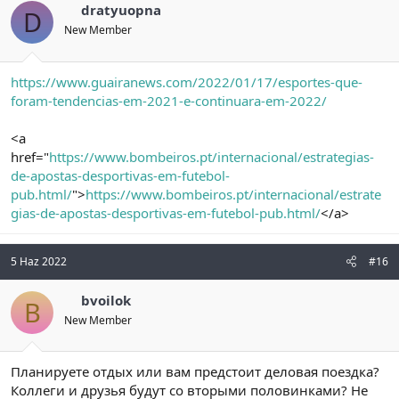
dratyuopna
D
New Member
https://www.guairanews.com/2022/01/17/esportes-que-
foram-tendencias-em-2021-e-continuara-em-2022/
<a
href="
https://www.bombeiros.pt/internacional/estrategias-
de-apostas-desportivas-em-futebol-
pub.html/
">
https://www.bombeiros.pt/internacional/estrate
gias-de-apostas-desportivas-em-futebol-pub.html/
</a>
5 Haz 2022
#16
bvoilok
B
New Member
Планируете отдых или вам предстоит деловая поездка?
Коллеги и друзья будут со вторыми половинками? Не