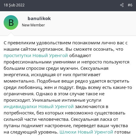
18 Şub 2022
#6
banulikok
B
New Member
С превеликим удовольствием познакомим лично вас с
нашим сайтом куртизанок. Вы сможете осознать, что
проститутки Новый Уренгой
обладают
профессиональными умениями и непросто пользуются
большим спросом среди мужчин. Сексуальная
энергетика, исходящая от них притягивает
моментально. Подобные вещи редко удается встретить
среди любовниц, жен и подруг. Ведь всему есть какие-то
ограничения. Однако в этом случае такое не
происходит. Уникальные интимные услуги
индивидуалки Новый Уренгой
заключаются в
потребностях, без которых невозможно существовать
сильной части человечества. Сексуальная ласка от
путаны поднимет настроение, переведет ваши чувства
на следующий уровень.
Шлюхи Новый Уренгой
готовы