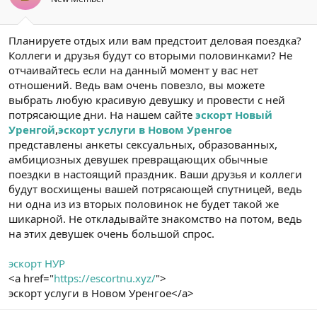
Планируете отдых или вам предстоит деловая поездка?
Коллеги и друзья будут со вторыми половинками? Не
отчаивайтесь если на данный момент у вас нет
отношений. Ведь вам очень повезло, вы можете
выбрать любую красивую девушку и провести с ней
потрясающие дни. На нашем сайте
эскорт Новый
Уренгой
,
эскорт услуги в Новом Уренгое
представлены анкеты сексуальных, образованных,
амбициозных девушек превращающих обычные
поездки в настоящий праздник. Ваши друзья и коллеги
будут восхищены вашей потрясающей спутницей, ведь
ни одна из из вторых половинок не будет такой же
шикарной. Не откладывайте знакомство на потом, ведь
на этих девушек очень большой спрос.
эскорт НУР
<a href="
https://escortnu.xyz/
">
эскорт услуги в Новом Уренгое</a>