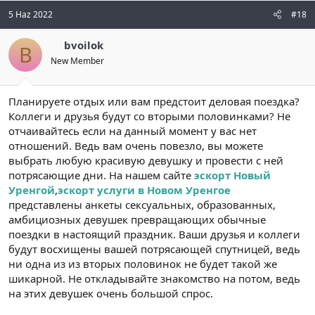
5 Haz 2022
#18
bvoilok
B
New Member
Планируете отдых или вам предстоит деловая поездка?
Коллеги и друзья будут со вторыми половинками? Не
отчаивайтесь если на данный момент у вас нет
отношений. Ведь вам очень повезло, вы можете
выбрать любую красивую девушку и провести с ней
потрясающие дни. На нашем сайте
эскорт Новый
Уренгой
,
эскорт услуги в Новом Уренгое
представлены анкеты сексуальных, образованных,
амбициозных девушек превращающих обычные
поездки в настоящий праздник. Ваши друзья и коллеги
будут восхищены вашей потрясающей спутницей, ведь
ни одна из из вторых половинок не будет такой же
шикарной. Не откладывайте знакомство на потом, ведь
на этих девушек очень большой спрос.