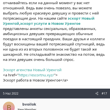
отчаивайтесь если на данный момент у вас нет
отношений. Ведь вам очень повезло, вы можете
выбрать любую красивую девушку и провести с ней
потрясающие дни. На нашем сайте
эскорт Новый
Уренгой
,
эскорт услуги в Новом Уренгое
представлены анкеты сексуальных, образованных,
амбициозных девушек превращающих обычные
поездки в настоящий праздник. Ваши друзья и коллеги
будут восхищены вашей потрясающей спутницей, ведь
ни одна из из вторых половинок не будет такой же
шикарной. Не откладывайте знакомство на потом, ведь
на этих девушек очень большой спрос.
Эскорт агенства Новый Уренгой
<a href="
https://escortnu.xyz/
">
Эскорт работа в Новом Уренгое</a>
5 Haz 2022
#17
bvoilok
B
New Member