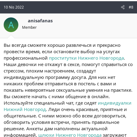
10 Nis 2022
#8
anisafanas
A
Member
Вы всегда сможете хорошо развлечься и прекрасно
провести время, если остановите выбор на услугах
профессиональной
проститутки Нижнего Новгорода
.
Наши девочки не откажут в сексе, помогут справиться со
стрессом, плохим настроением, создадут
индивидуальную программу досуга. Для них нет
никаких проблем отправиться в постель с вами и
показать невероятные сексуальные умения на практике.
Вы сможете начать с ними общение в онлайн.
Используйте специальный чат, где сидят
индивидуалки
Нижний Новгород
. Леди очень красивые, приятные и
общительные. С ними можно обо всем договориться,
обговорить условия встречи, принять правильное
решение. Анкеты дам наполнены актуальной
информацией,
шлюхи Нижнего Новгорода
загружают