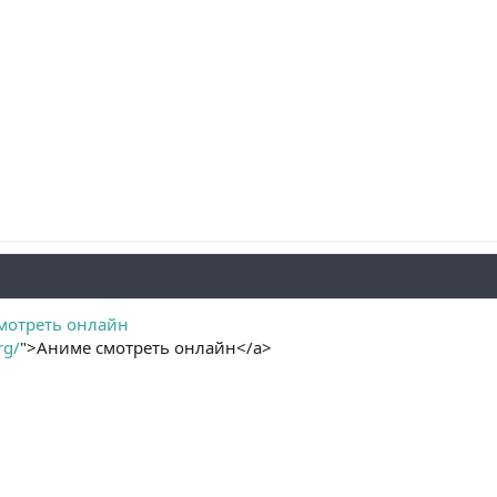
мотреть онлайн
rg/
">Аниме смотреть онлайн</a>