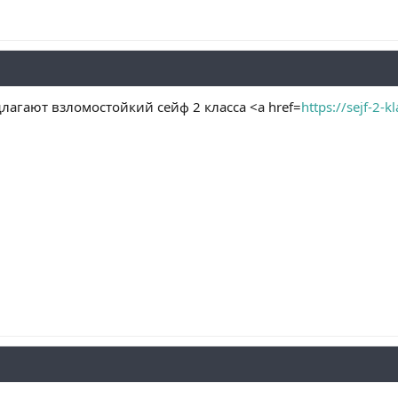
лагают взломостойкий сейф 2 класса <a href=
https://sejf-2-k