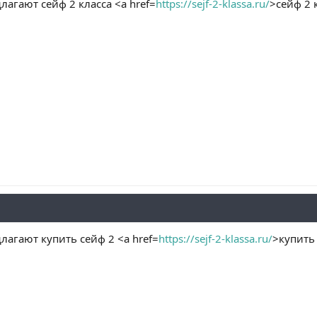
лагают сейф 2 класса <a href=
https://sejf-2-klassa.ru/
>сейф 2 
лагают купить сейф 2 <a href=
https://sejf-2-klassa.ru/
>купить 