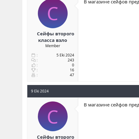
В магазине сейфов пред
С
Сейфы второго
класса взло
Member
5 Eki 2024
243
0
16
47
9 Eki 2024
В магазине сейфов пред
С
Сейфы второго