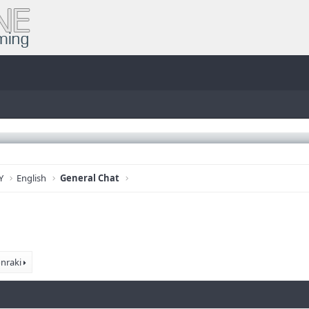
Y
English
General Chat
nraki