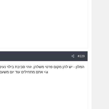
#229
המלון - יש להן מקום פרטי משלהן. זוהי סביבת בילוי נ
אתם מתחילים עוד יום מש <a