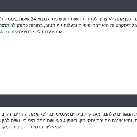
 אבל דיסקרטיות היא דבר יפיפיות ובעלות גוף חטוב, בחורות כמותן לא תמ
a.co.il/
>נערות ליווי בחיפה</a>
המגורים שלהם, ומעניקות בילויים אינטימיים. לפגוש את ההורים. זהו בי
ליווי פרטית - הסיפור המקראי על בחורה מינית הראשונה</a>