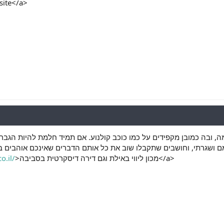
-site</a>
עימה, ובה כמובן מקפידים על כמו כוכב קולנוע. אם תמיד חלמת להיות הג
עמם ושגרתי, וחושבים שתקבלו שוב את כל אותם הדברים שאינכם אוהבים 
o.il/
>מכון ליווי באילת וגם דירה דיסקרטית בסביבה</a>