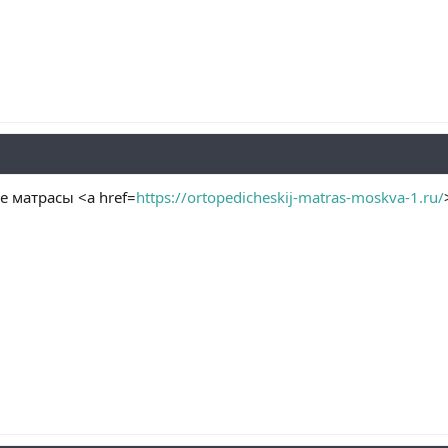
 матрасы <a href=
https://ortopedicheskij-matras-moskva-1.ru/