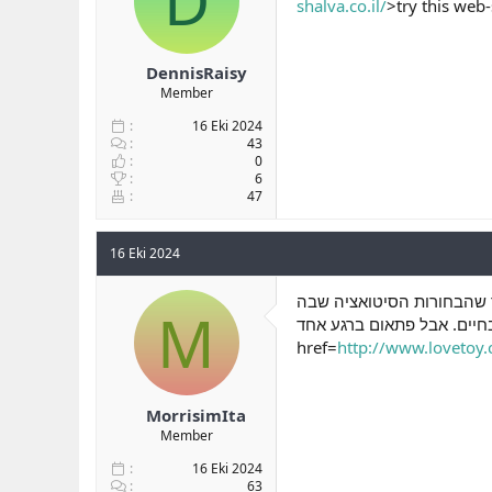
D
shalva.co.il/
>try this web
DennisRaisy
Member
16 Eki 2024
43
0
6
47
16 Eki 2024
בר שהבחורות הסיטואציה שבה
M
בחיים. אבל פתאום ברגע אחד
href=
http://www.lovetoy.c
MorrisimIta
Member
16 Eki 2024
63