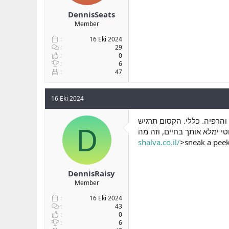
DennisSeats
Member
16 Eki 2024
29
0
6
47
16 Eki 2024
והרפיה. כללי. הקסום תרגיש
D
shalva.co.il/
>sneak a peek 
DennisRaisy
Member
16 Eki 2024
43
0
6