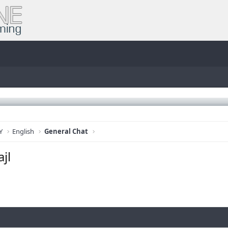
Y
English
General Chat
jl