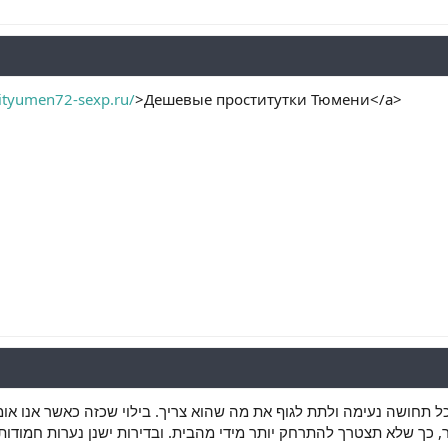
tkityumen72-sexp.ru/
>Дешевые проститутки Тюмени</a>
 תחושה נעימה ולתת לגוף את מה שהוא צריך. בילוי שכזה כאשר אנו אומרי