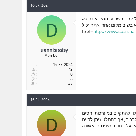
16 Eki 2024
לקבל בבילוי שכזה. אין צורך להתבייש בזה שאתה גבר, לכן אתה לא צריך לפחד תחושות חופש ניתן למצוא 24 שעות ביממה ו 7 ימים בשבוע. תמיד אתם לא
D
צא בשום מקום אחר. אתה יכול
href=
http://www.spa-shalv
DennisRaisy
Member
16 Eki 2024
43
0
6
47
16 Eki 2024
לוי להתקיים במערכות יחסים
D