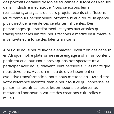
des portraits detailles de idoles africaines qui font des vagues
dans l'industrie mediatique. Nous celebrons leurs
realisations, analysant de leurs projets recents et diffusons
leurs parcours personnelles, offrant aux auditeurs un apercu
plus direct de la vie de ces celebrites influentes. Des
personnages qui transforment les types aux artistes qui
transgressent les limites, nous tachons a mettre en lumiere la
inventivite et la force des talents africains.
Alors que nous poursuivons a analyser l'evolution des canaux
en Afrique, notre plateforme reste engage a offrir un contenu
pertinent et a jour. Nous provoquons nos spectateurs a
participer avec nous, relayant leurs pensees sur les recits que
nous devoilons. Avec un milieu de divertissement en
evolutive transformation, nous nous mettons en ?uvre d'etre
votre reference incontournable pour tout ce qui concerne les
personnalites africaines et les emissions de telerealite,
mettant a l’honneur la variete des creations culturelles du
milieu.
25 Eyl 2024
#143