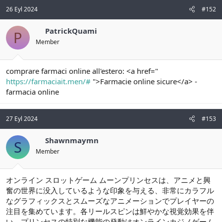
26 Eyl 2024
#152
PatrickQuami
P
Member
comprare farmaci online all'estero: <a href="
https://farmaciait.men/#
">Farmacie online sicure</a> -
farmacia online
27 Eyl 2024
#153
Shawnmaymn
S
Member
オンライン スロットゲーム ムーンプリンセスは、アニメと興
奮の世界に没入しているような印象を与える、非常にカラフル
なグラフィックスとスムーズなアニメーションでプレイヤーの
注目を集めています。各リールスピンは鮮やかな視覚効果を伴
い、プリンセスの特別な機能の発動はオンラインカジノゲーム