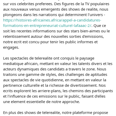
sur vos celebrites preferees. Des figures de la TV populaires
aux nouveaux venus emergents des shows de realite, nous
plongeons dans les narrations qui determinent l'univers -
https://histoires-africaines.africa/appel-a-candidatures-
formations-en-entrepreneuriat-culturel-lafaaac-2/
. Que ce
soit les recentes informations sur des stars bien-aimes ou le
retentissement autour des nouvelles sorties d'emissions,
notre ecrit est concu pour tenir les public informes et
engages.
Les spectacles de telerealite ont conquis le paysage
mediatique africain, mettant en valeur les talents divers et les
acteurs dynamiques des candidats a travers le zone. Nous
traitons une gamme de styles, des challenges de aptitudes
aux spectacles de vie quotidienne, en mettant en valeur la
pertinence culturelle et la richesse de divertissement. Nos
ecrits explorent les arriere-plans, les chemins des participants
et l'influence de ces emissions sur le public, faisant d'elles
une element essentielle de notre approche.
En plus des shows de telerealite, notre plateforme propose