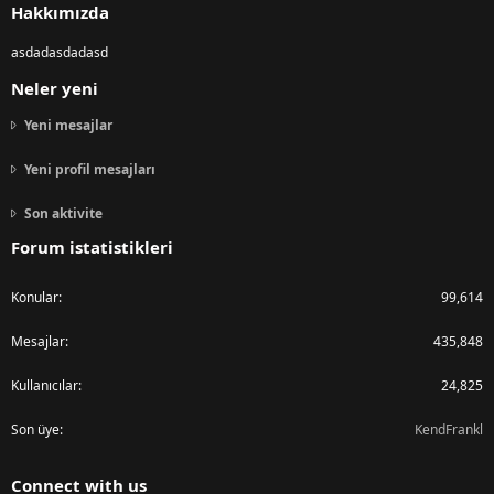
Hakkımızda
asdadasdadasd
Neler yeni
Yeni mesajlar
Yeni profil mesajları
Son aktivite
Forum istatistikleri
Konular
99,614
Mesajlar
435,848
Kullanıcılar
24,825
Son üye
KendFrankl
Connect with us