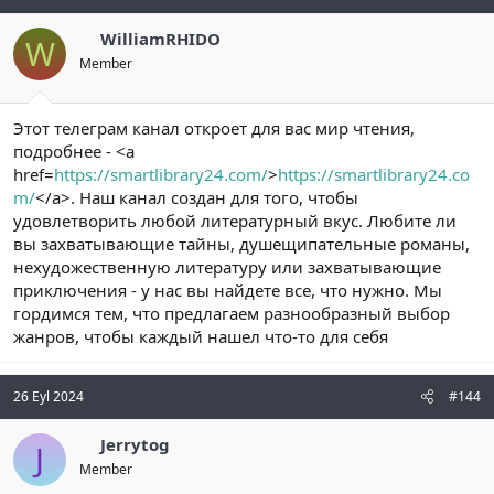
WilliamRHIDO
W
Member
Этот телеграм канал откроет для вас мир чтения,
подробнее - <a
href=
https://smartlibrary24.com/
>
https://smartlibrary24.co
m/
</a>. Наш канал создан для того, чтобы
удовлетворить любой литературный вкус. Любите ли
вы захватывающие тайны, душещипательные романы,
нехудожественную литературу или захватывающие
приключения - у нас вы найдете все, что нужно. Мы
гордимся тем, что предлагаем разнообразный выбор
жанров, чтобы каждый нашел что-то для себя
26 Eyl 2024
#144
Jerrytog
J
Member