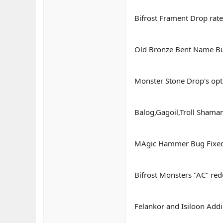
Bifrost Frament Drop rate
Old Bronze Bent Name Bu
Monster Stone Drop's opt
Balog,Gagoil,Troll Shama
MAgic Hammer Bug Fixed
Bifrost Monsters "AC" red
Felankor and Isiloon Addi