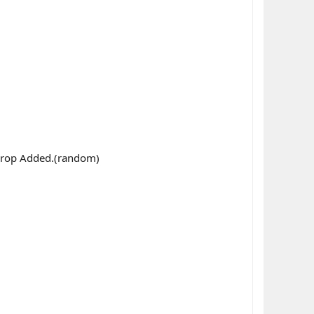
 Drop Added.(random)