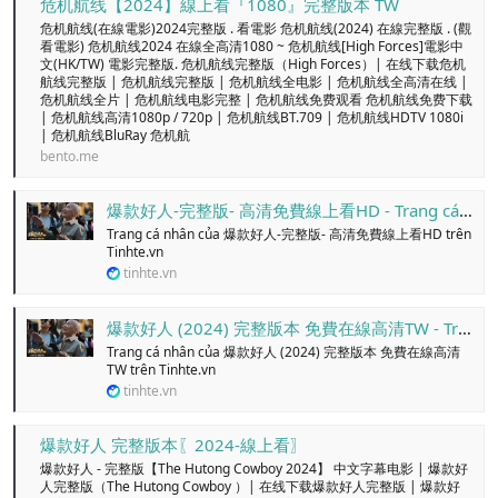
危机航线【2024】線上看『1080』完整版本 TW
危机航线(在線電影)2024完整版 . 看電影 危机航线(2024) 在線完整版 . (觀
看電影) 危机航线2024 在線全高清1080 ~ 危机航线[High Forces]電影中
文(HK/TW) 電影完整版. 危机航线完整版（High Forces）| 在线下载危机
航线完整版 | 危机航线完整版 | 危机航线全电影 | 危机航线全高清在线 |
危机航线全片 | 危机航线电影完整 | 危机航线免费观看 危机航线免费下载
| 危机航线高清1080p / 720p | 危机航线BT.709 | 危机航线HDTV 1080i
| 危机航线BluRay 危机航
bento.me
爆款好人-完整版- 高清免費線上看HD - Trang cá nhân
Trang cá nhân của 爆款好人-完整版- 高清免費線上看HD trên
Tinhte.vn
tinhte.vn
爆款好人 (2024) 完整版本 免費在線高清TW - Trang cá nhân
Trang cá nhân của 爆款好人 (2024) 完整版本 免費在線高清
TW trên Tinhte.vn
tinhte.vn
爆款好人 完整版本〖2024-線上看〗
爆款好人 - 完整版【The Hutong Cowboy 2024】 中文字幕电影 | 爆款好
人完整版（The Hutong Cowboy ）| 在线下载爆款好人完整版 | 爆款好