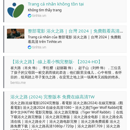
Trang cá nhân không tồn tại
Không tìm thấy trang
tinhte.vn
整部電影 浴火之路 | 台灣 2024 | 免費觀看高清 - Trang cá nhân
Trang cá nhân của 整部電影 浴火之路 | 台灣 2024 | 免費觀
看高清 trên Tinhte.vn
tinhte.vn
【浴火之路】-線上看小鴨完整版- 【2024-HD】
崔大路（肖央 饰）、李红樱（赵丽颖 饰）、赵子山（刘烨 饰），三位丢
了孩子的父母因一桩交易而彼此牵连；他们眼里没魂儿，心中有恨，各怀
目的，组局踏上寻子复仇之路，在蛮荒之地上演一场离奇又凶险的绝杀。
bento.me
浴火之路 (2024) 完整版本 免費在線高清TW
浴火之路(在線電影)2024完整版 . 看電影 浴火之路(2024) 在線完整版 . (觀
看電影) 浴火之路2024 在線全高清1080 ~ 浴火之路[Tiger Wolf Rabbit]電
影中文(HK/TW) 電影完整版. 浴火之路完整版（Tiger Wolf Rabbit）| 在线
下载浴火之路完整版 | 浴火之路完整版 | 浴火之路全电影 | 浴火之路全高
清在线 | 浴火之路全片 | 浴火之路电影完整 | 浴火之路免费观看 浴火之
路免费下载 | 浴火之路高清1080p / 720p | 浴火之路BT.709 | 浴火之路