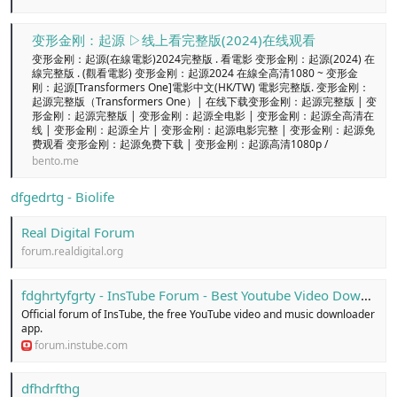
变形金刚：起源 ▷线上看完整版(2024)在线观看
变形金刚：起源(在線電影)2024完整版 . 看電影 变形金刚：起源(2024) 在
線完整版 . (觀看電影) 变形金刚：起源2024 在線全高清1080 ~ 变形金
刚：起源[Transformers One]電影中文(HK/TW) 電影完整版. 变形金刚：
起源完整版（Transformers One）| 在线下载变形金刚：起源完整版 | 变
形金刚：起源完整版 | 变形金刚：起源全电影 | 变形金刚：起源全高清在
线 | 变形金刚：起源全片 | 变形金刚：起源电影完整 | 变形金刚：起源免
费观看 变形金刚：起源免费下载 | 变形金刚：起源高清1080p /
bento.me
dfgedrtg - Biolife
Real Digital Forum
forum.realdigital.org
fdghrtyfgrty - InsTube Forum - Best Youtube Video Downloader App
Official forum of InsTube, the free YouTube video and music downloader
app.
forum.instube.com
dfhdrfthg