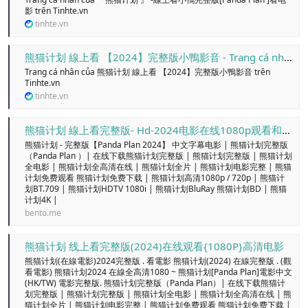
影 trên Tinhte.vn
tinhte.vn
熊猫计划 線上看 【2024】完整版小鴨影音 - Trang cá nhân
Trang cá nhân của 熊猫计划 線上看 【2024】完整版小鴨影音 trên
Tinhte.vn
tinhte.vn
熊猫计划 線上看完整版- Hd-2024电影在线1080p观看和下载
熊猫计划 - 完整版【Panda Plan 2024】 中文字幕电影 | 熊猫计划完整版
（Panda Plan ）| 在线下载熊猫计划完整版 | 熊猫计划完整版 | 熊猫计划
全电影 | 熊猫计划全高清在线 | 熊猫计划全片 | 熊猫计划电影完整 | 熊猫
计划免费观看 熊猫计划免费下载 | 熊猫计划高清1080p / 720p | 熊猫计
划BT.709 | 熊猫计划HDTV 1080i | 熊猫计划BluRay 熊猫计划BD | 熊猫
计划4K |
bento.me
熊猫计划 线上看完整版(2024)在线观看{1080P}高清电影
熊猫计划(在線電影)2024完整版 . 看電影 熊猫计划(2024) 在線完整版 . (觀
看電影) 熊猫计划2024 在線全高清1080 ~ 熊猫计划[Panda Plan]電影中文
(HK/TW) 電影完整版. 熊猫计划完整版（Panda Plan）| 在线下载熊猫计
划完整版 | 熊猫计划完整版 | 熊猫计划全电影 | 熊猫计划全高清在线 | 熊
猫计划全片 | 熊猫计划电影完整 | 熊猫计划免费观看 熊猫计划免费下载 |