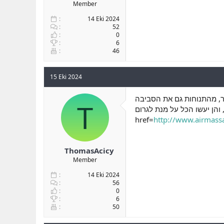
Member
14 Eki 2024
52
0
6
46
15 Eki 2024
בר, מהתנוחות גם את הסביבה
T
ן יעשו הכל על מנת לגרום <a
href=
http://www.airmassa
ThomasAcicy
Member
14 Eki 2024
56
0
6
50