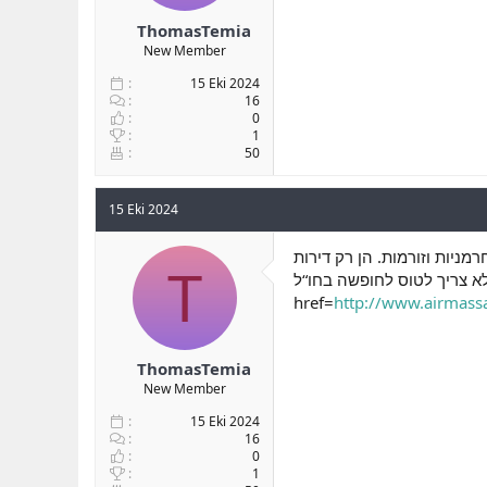
ThomasTemia
New Member
15 Eki 2024
16
0
1
50
15 Eki 2024
ניות וזורמות. הן רק דירות
T
צריך לטוס לחופשה בחו“ל. <a
href=
http://www.airmassa
ThomasTemia
New Member
15 Eki 2024
16
0
1