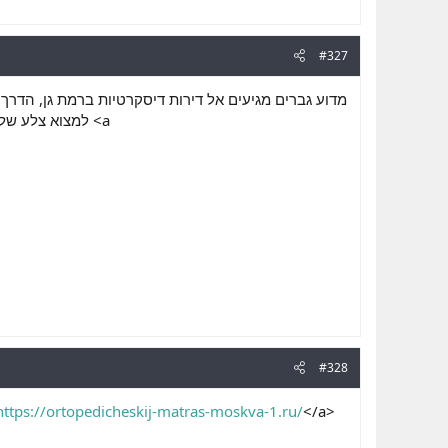
#327
מדוע גברים מגיעים אל דירות דיסקרטיות ברמת גן, הדרך 
למצוא צלע שליש
#328
https://ortopedicheskij-matras-moskva-1.ru/
</a>