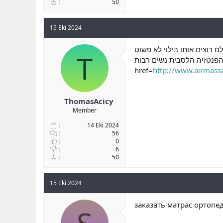
50
15 Eki 2024
 רוצים אותו בילוי לא פשוט
T
פנטזיה הלסבית נשים רבות <a
href=
http://www.airmassa
ThomasAcicy
Member
14 Eki 2024
56
0
6
50
15 Eki 2024
заказать матрас ортопе