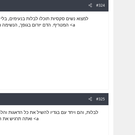
#324
למצוא נשים סקסיות תוכלו לבלות בנעימים, בלי
המטריף. הדם יזרום בגופך, הנשימה תת
#325
לבלות, והם ויחד עם בגדיו להשיל את כל הדאגות והל
ואתה תרגיש את החו