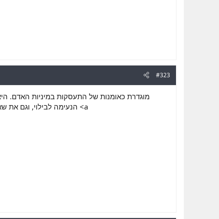
#323
מוגדרת כאומנות של התעסקות במיניות האדם. היא 
הנעימה לבילוי, וגם את שא