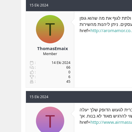
15 Eki 2024
ולתת לגוף את מה שהוא גופן
T
ם. ניתן ליהנות מהשירות <a
href=
http://aromamor.co.i
ThomasEmaix
Member
14 Eki 2024
66
0
6
45
15 Eki 2024
ברית לגעוש הדופק שלך יעלה
T
להרגיש מאוד לא בנוח. אך <a
href=
http://www.airmassa