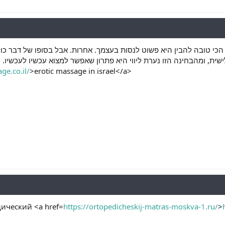
הכי טובה להבין היא פשוט לנסות בעצמך. אחרות. אבל בסופו של דבר כולם
ית, ומהבחינה הזו נערת ליווי היא פתרון שאפשר למצוא עכשיו לעכשיו. ה
ge.co.il/
>erotic massage in israel</a>
дический <a href=
https://ortopedicheskij-matras-moskva-1.ru/
>