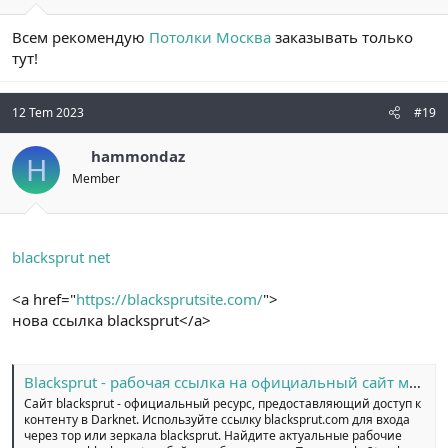
Всем рекомендую
Потолки Москва
заказывать только
тут!
12 Tem 2023
#19
hammondaz
H
Member
blacksprut net
<a href="
https://blacksprutsite.com/
">
нова ссылка blacksprut</a>
Blacksprut - рабочая ссылка на официальный сайт маркетплейса
Сайт blacksprut - официальный ресурс, предоставляющий доступ к
контенту в Darknet. Используйте ссылку blacksprut.com для входа
через тор или зеркала blacksprut. Найдите актуальные рабочие