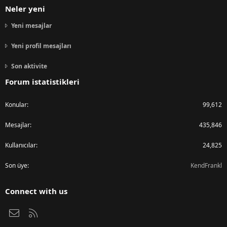
Neler yeni
Yeni mesajlar
Yeni profil mesajları
Son aktivite
Forum istatistikleri
Konular
99,612
Mesajlar
435,846
Kullanıcılar
24,825
Son üye
KendFrankl
Connect with us
Bize ulaşın
RSS