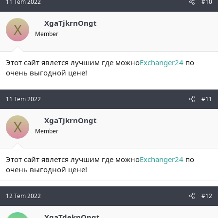
11 Tem 2022
#10
XgaTjkrnOngt
X
Member
Этот сайт явлется лучшим где можно
Exchanger24
по
очень выгодной цене!
11 Tem 2022
#11
XgaTjkrnOngt
X
Member
Этот сайт явлется лучшим где можно
Exchanger24
по
очень выгодной цене!
12 Tem 2022
#12
XgaTdeknOngt