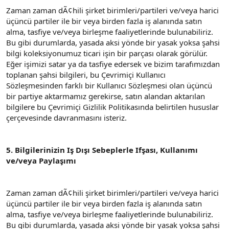
Zaman zaman dÃ¢hili şirket birimleri/partileri ve/veya harici
üçüncü partiler ile bir veya birden fazla iş alanında satın
alma, tasfiye ve/veya birleşme faaliyetlerinde bulunabiliriz.
Bu gibi durumlarda, yasada aksi yönde bir yasak yoksa şahsi
bilgi koleksiyonumuz ticari işin bir parçası olarak görülür.
Eğer işimizi satar ya da tasfiye edersek ve bizim tarafımızdan
toplanan şahsi bilgileri, bu Çevrimiçi Kullanıcı
Sözleşmesinden farklı bir Kullanıcı Sözleşmesi olan üçüncü
bir partiye aktarmamız gerekirse, satın alandan aktarılan
bilgilere bu Çevrimiçi Gizlilik Politikasında belirtilen hususlar
çerçevesinde davranmasını isteriz.
5. Bilgilerinizin Iş Dışı Sebeplerle Ifşası, Kullanımı
ve/veya Paylaşımı
Zaman zaman dÃ¢hili şirket birimleri/partileri ve/veya harici
üçüncü partiler ile bir veya birden fazla iş alanında satın
alma, tasfiye ve/veya birleşme faaliyetlerinde bulunabiliriz.
Bu gibi durumlarda, yasada aksi yönde bir yasak yoksa şahsi