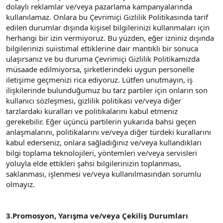
dolaylı reklamlar ve/veya pazarlama kampanyalarında
kullanılamaz. Onlara bu Çevrimiçi Gizlilik Politikasında tarif
edilen durumlar dışında kişisel bilgilerinizi kullanmaları için
herhangi bir izin vermiyoruz. Bu yüzden, eğer izniniz dışında
bilgilerinizi suiistimal ettiklerine dair mantıklı bir sonuca
ulaşırsanız ve bu duruma Çevrimiçi Gizlilik Politikamızda
müsaade edilmiyorsa, şirketlerindeki uygun personelle
iletişime geçmenizi rica ediyoruz. Lütfen unutmayın, iş
ilişkilerinde bulunduğumuz bu tarz partiler için onların son
kullanıcı sözleşmesi, gizlilik politikası ve/veya diğer
tarzlardaki kuralları ve politikalarını kabul etmeniz
gerekebilir. Eğer üçüncü partilerin yukarıda bahsi geçen
anlaşmalarını, politikalarını ve/veya diğer türdeki kurallarını
kabul ederseniz, onlara sağladığınız ve/veya kullandıkları
bilgi toplama teknolojileri, yöntemleri ve/veya servisleri
yoluyla elde ettikleri şahsi bilgilerinizin toplanması,
saklanması, işlenmesi ve/veya kullanılmasından sorumlu
olmayız.
3.Promosyon, Yarışma ve/veya Çekiliş Durumları