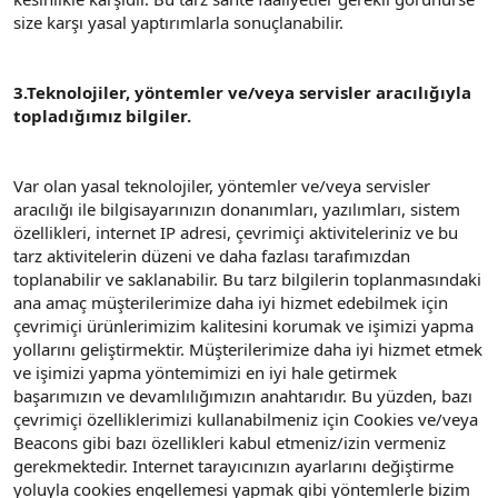
size karşı yasal yaptırımlarla sonuçlanabilir.
3.Teknolojiler, yöntemler ve/veya servisler aracılığıyla
topladığımız bilgiler.
Var olan yasal teknolojiler, yöntemler ve/veya servisler
aracılığı ile bilgisayarınızın donanımları, yazılımları, sistem
özellikleri, internet IP adresi, çevrimiçi aktiviteleriniz ve bu
tarz aktivitelerin düzeni ve daha fazlası tarafımızdan
toplanabilir ve saklanabilir. Bu tarz bilgilerin toplanmasındaki
ana amaç müşterilerimize daha iyi hizmet edebilmek için
çevrimiçi ürünlerimizim kalitesini korumak ve işimizi yapma
yollarını geliştirmektir. Müşterilerimize daha iyi hizmet etmek
ve işimizi yapma yöntemimizi en iyi hale getirmek
başarımızın ve devamlılığımızın anahtarıdır. Bu yüzden, bazı
çevrimiçi özelliklerimizi kullanabilmeniz için Cookies ve/veya
Beacons gibi bazı özellikleri kabul etmeniz/izin vermeniz
gerekmektedir. Internet tarayıcınızın ayarlarını değiştirme
yoluyla cookies engellemesi yapmak gibi yöntemlerle bizim