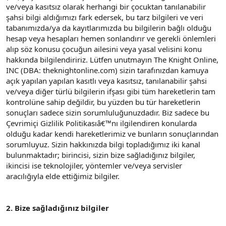
ve/veya kasıtsız olarak herhangi bir çocuktan tanılanabilir
şahsi bilgi aldığımızı fark edersek, bu tarz bilgileri ve veri
tabanımızda/ya da kayıtlarımızda bu bilgilerin bağlı olduğu
hesap veya hesapları hemen sonlandırır ve gerekli önlemleri
alıp söz konusu çocuğun ailesini veya yasal velisini konu
hakkında bilgilendiririz. Lütfen unutmayın The Knight Online,
INC (DBA: theknightonline.com) sizin tarafınızdan kamuya
açık yapılan yapılan kasıtlı veya kasıtsız, tanılanabilir şahsi
ve/veya diğer türlü bilgilerin ifşası gibi tüm hareketlerin tam
kontrolüne sahip değildir, bu yüzden bu tür hareketlerin
sonuçları sadece sizin sorumluluğunuzdadır. Biz sadece bu
Çevrimiçi Gizlilik Politikasıâ€™nı ilgilendiren konularda
olduğu kadar kendi hareketlerimiz ve bunların sonuçlarından
sorumluyuz. Sizin hakkınızda bilgi topladığımız iki kanal
bulunmaktadır; birincisi, sizin bize sağladığınız bilgiler,
ikincisi ise teknolojiler, yöntemler ve/veya servisler
aracılığıyla elde ettiğimiz bilgiler.
2. Bize sağladığınız bilgiler