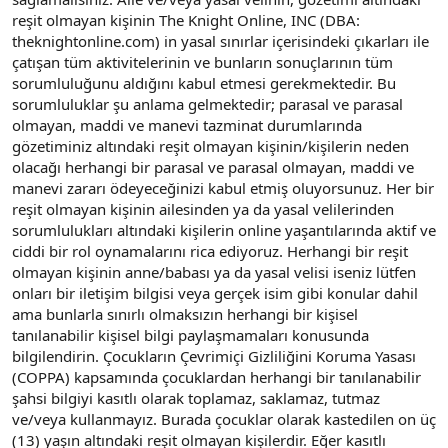
reşit olmayan kişinin The Knight Online, INC (DBA:
theknightonline.com) in yasal sınırlar içerisindeki çıkarları ile
çatışan tüm aktivitelerinin ve bunların sonuçlarının tüm
sorumluluğunu aldığını kabul etmesi gerekmektedir. Bu
sorumluluklar şu anlama gelmektedir; parasal ve parasal
olmayan, maddi ve manevi tazminat durumlarında
gözetiminiz altındaki reşit olmayan kişinin/kişilerin neden
olacağı herhangi bir parasal ve parasal olmayan, maddi ve
manevi zararı ödeyeceğinizi kabul etmiş oluyorsunuz. Her bir
reşit olmayan kişinin ailesinden ya da yasal velilerinden
sorumlulukları altındaki kişilerin online yaşantılarında aktif ve
ciddi bir rol oynamalarını rica ediyoruz. Herhangi bir reşit
olmayan kişinin anne/babası ya da yasal velisi iseniz lütfen
onları bir iletişim bilgisi veya gerçek isim gibi konular dahil
ama bunlarla sınırlı olmaksızın herhangi bir kişisel
tanılanabilir kişisel bilgi paylaşmamaları konusunda
bilgilendirin. Çocukların Çevrimiçi Gizliliğini Koruma Yasası
(COPPA) kapsamında çocuklardan herhangi bir tanılanabilir
şahsi bilgiyi kasıtlı olarak toplamaz, saklamaz, tutmaz
ve/veya kullanmayız. Burada çocuklar olarak kastedilen on üç
(13) yaşın altındaki reşit olmayan kişilerdir. Eğer kasıtlı