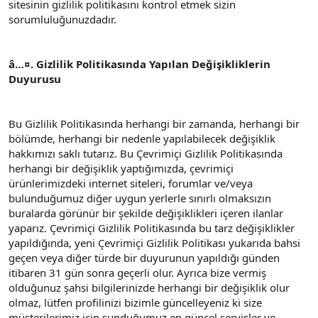
sitesinin gizlilik politikasını kontrol etmek sizin
sorumluluğunuzdadır.
â…¤. Gizlilik Politikasında Yapılan Değişikliklerin
Duyurusu
Bu Gizlilik Politikasında herhangi bir zamanda, herhangi bir
bölümde, herhangi bir nedenle yapılabilecek değişiklik
hakkımızı saklı tutarız. Bu Çevrimiçi Gizlilik Politikasında
herhangi bir değişiklik yaptığımızda, çevrimiçi
ürünlerimizdeki internet siteleri, forumlar ve/veya
bulunduğumuz diğer uygun yerlerle sınırlı olmaksızın
buralarda görünür bir şekilde değişiklikleri içeren ilanlar
yaparız. Çevrimiçi Gizlilik Politikasında bu tarz değişiklikler
yapıldığında, yeni Çevrimiçi Gizlilik Politikası yukarıda bahsi
geçen veya diğer türde bir duyurunun yapıldığı günden
itibaren 31 gün sonra geçerli olur. Ayrıca bize vermiş
olduğunuz şahsi bilgilerinizde herhangi bir değişiklik olur
olmaz, lütfen profilinizi bizimle güncelleyeniz ki size
müşterilerimiz için sunduğumuz en güncel servisler ve