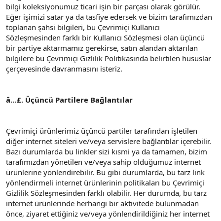
bilgi koleksiyonumuz ticari işin bir parçası olarak görülür.
Eğer işimizi satar ya da tasfiye edersek ve bizim tarafımızdan
toplanan şahsi bilgileri, bu Çevrimiçi Kullanıcı
Sözleşmesinden farklı bir Kullanıcı Sözleşmesi olan üçüncü
bir partiye aktarmamız gerekirse, satın alandan aktarılan
bilgilere bu Çevrimiçi Gizlilik Politikasında belirtilen hususlar
çerçevesinde davranmasını isteriz.
â…£. Üçüncü Partilere Bağlantılar
Çevrimiçi ürünlerimiz üçüncü partiler tarafından işletilen
diğer internet siteleri ve/veya servislere bağlantılar içerebilir.
Bazı durumlarda bu linkler sizi kısmi ya da tamamen, bizim
tarafımızdan yönetilen ve/veya sahip olduğumuz internet
ürünlerine yönlendirebilir. Bu gibi durumlarda, bu tarz link
yönlendirmeli internet ürünlerinin politikaları bu Çevrimiçi
Gizlilik Sözleşmesinden farklı olabilir. Her durumda, bu tarz
internet ürünlerinde herhangi bir aktivitede bulunmadan
önce, ziyaret ettiğiniz ve/veya yönlendirildiğiniz her internet