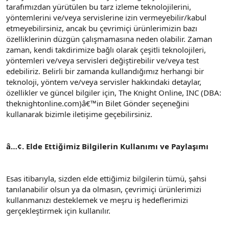
tarafımızdan yürütülen bu tarz izleme teknolojilerini,
yöntemlerini ve/veya servislerine izin vermeyebilir/kabul
etmeyebilirsiniz, ancak bu çevrimiçi ürünlerimizin bazı
özelliklerinin düzgün çalışmamasına neden olabilir. Zaman
zaman, kendi takdirimize bağlı olarak çeşitli teknolojileri,
yöntemleri ve/veya servisleri değiştirebilir ve/veya test
edebiliriz. Belirli bir zamanda kullandığımız herhangi bir
teknoloji, yöntem ve/veya servisler hakkındaki detaylar,
özellikler ve güncel bilgiler için, The Knight Online, INC (DBA:
theknightonline.com)â€™in Bilet Gönder seçeneğini
kullanarak bizimle iletişime geçebilirsiniz.
â…¢. Elde Ettiğimiz Bilgilerin Kullanımı ve Paylaşımı
Esas itibarıyla, sizden elde ettiğimiz bilgilerin tümü, şahsi
tanılanabilir olsun ya da olmasın, çevrimiçi ürünlerimizi
kullanmanızı desteklemek ve meşru iş hedeflerimizi
gerçekleştirmek için kullanılır.