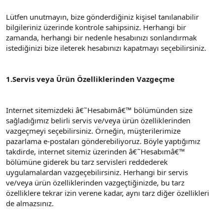
Lütfen unutmayın, bize gönderdiğiniz kişisel tanılanabilir
bilgileriniz üzerinde kontrole sahipsiniz. Herhangi bir
zamanda, herhangi bir nedenle hesabınızı sonlandırmak
istediğinizi bize ileterek hesabınızı kapatmayı seçebilirsiniz.
1.Servis veya Ürün Özelliklerinden Vazgeçme
Internet sitemizdeki â€˜Hesabımâ€™ bölümünden size
sağladığımız belirli servis ve/veya ürün özelliklerinden
vazgeçmeyi seçebilirsiniz. Örneğin, müşterilerimize
pazarlama e-postaları gönderebiliyoruz. Böyle yaptığımız
takdirde, internet sitemiz üzerinden â€˜Hesabımâ€™
bölümüne giderek bu tarz servisleri reddederek
uygulamalardan vazgeçebilirsiniz. Herhangi bir servis
ve/veya ürün özelliklerinden vazgeçtiğinizde, bu tarz
özelliklere tekrar izin verene kadar, aynı tarz diğer özellikleri
de almazsınız.