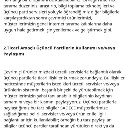
tarama düzeninizi araştırıp, bilgi toplama teknolojileri ve
üçüncü parti servisleri yoluyla öğrendiğimiz diğer bilgilerle
karşılaştırdıktan sonra çevrimiçi ürünlerimizi,
müşterilerimizin genel internet tarama kalıplarına daha
uygun hale getirmek için yenilemek ve geliştirmek gibi.
2.Ticari Amaçlı Üçüncü Partilerin Kullanımı ve/veya
Paylaşımı
Çevrimiçi ürünlerimizdeki ücretli servislerle bağlantılı olarak,
üçüncü partilerle ticari ilişkiler kurmak zorundayız. Bu ilişkiler
neticesinde müşterilerin istedikleri ücretli servisler ve/veya
ürünlerin sistemini başarılı bir şekilde yürütebilmek için
müşterilerimizin şahsi tanılanabilir bilgilerinin kaydının
tamamını veya bir kısmını paylaşıyoruz. Üçüncü partilerle
paylaştığımız bu tarz bilgiler SADECE müşterilerimize
sağladığımız belirli servisler ve/veya ürünler ile ilgili
bağlantılar için kullanılabilir; örneğin bu tarz paylaşılan
bilgiler üçüncü partiler tarafından yürütülen direkt ya da