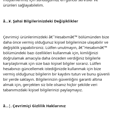
ürünleri sağlayabilelim.
â…¥. Şahsi Bilgilerinizdeki Değişiklikler
Çevrimiçi ürünlerimizdeki â€˜Hesabımâ€™ bölümünden bize
daha önce vermiş olduğunuz kişisel bilgilerinize ulaşabilir ve
değişiklik yapabilirsiniz. Lütfen unutmayın, â€˜Hesabımâ€™
bölümündeki bazı özellikleri kullanmak için, kimliğinizi
doğrulamak amacıyla daha önceden verdiğiniz bilgilerle
karşılaştırmak için size bazı kişisel bilgiler sorarız. Lütfen
hesabınızı güncellemek istediğinizde kullanmak için bize
vermiş olduğunuz bilgilerin bir kaydını tutun ve bunu güvenli
bir yerde saklayın. Bilgilerinizin güvenliğini garanti altına
almak için, gerçekten siz bile olsanız hiçbir şekilde veri
tabanımızdaki kişisel bilgilerinizi paylaşmayız.
â…¦. Çevrimiçi Gizlilik Haklarınız