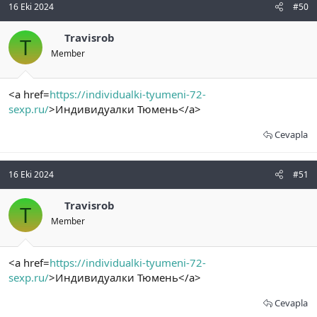
16 Eki 2024
#50
Travisrob
T
Member
<a href=
https://individualki-tyumeni-72-
sexp.ru/
>Индивидуалки Тюмень</a>
Cevapla
16 Eki 2024
#51
Travisrob
T
Member
<a href=
https://individualki-tyumeni-72-
sexp.ru/
>Индивидуалки Тюмень</a>
Cevapla