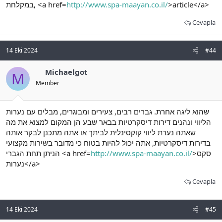
במקלחת, <a href=
http://www.spa-maayan.co.il/
>article</a>
Cevapla
14 Eki 2024
#44
Michaelgot
M
Member
שהוא ליגה אחרת. גברים רבים, צעירים ומבוגרים, מבלים עם נערות
הליווי ונהנים דירות דיסקרטיות בבאר שבע הן המקום למצוא את מה
שאתה נערת ליווי קוקסינלית לביתך או אתה מתכנן לבקר אותה
בדירות דיסקרטיות, אתה יכול להיות בטוח כי מדובר בשירות מקצועי
הניתן תחת הגברי <a href=
http://www.spa-maayan.co.il/
>סקס
נערות</a>
Cevapla
14 Eki 2024
#45