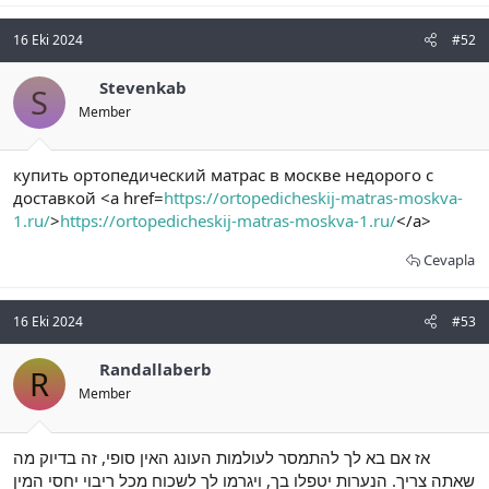
16 Eki 2024
#52
Stevenkab
S
Member
купить ортопедический матрас в москве недорого с
доставкой <a href=
https://ortopedicheskij-matras-moskva-
1.ru/
>
https://ortopedicheskij-matras-moskva-1.ru/
</a>
Cevapla
16 Eki 2024
#53
Randallaberb
R
Member
אז אם בא לך להתמסר לעולמות העונג האין סופי, זה בדיוק מה
שאתה צריך. הנערות יטפלו בך, ויגרמו לך לשכוח מכל ריבוי יחסי המין