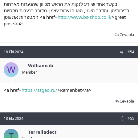
בקשר אחד שיודע לנקות את הראש מכיוון שהנערות מארחות
בדירותיהן. והדבר השני, הוא הנערות עצמן. מדובר בנערות סקסיות
המטפחות את גופן <a href=
http://www.bs-shop.co.il/
>great
post</a>
Cevapla
18 Eki 2024
#54
Williamcib
W
Member
<a href=
https://szgeo.ru/
>Ramenbet</a>
Cevapla
18 Eki 2024
#55
Terrelladect
T