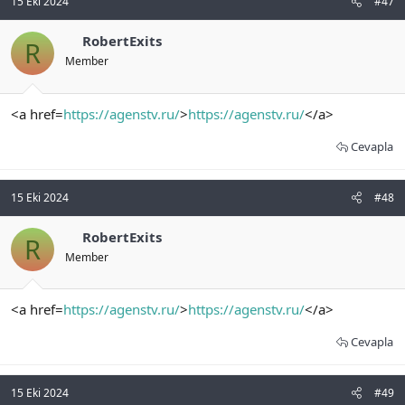
15 Eki 2024
#47
RobertExits
R
Member
<a href=
https://agenstv.ru/
>
https://agenstv.ru/
</a>
Cevapla
15 Eki 2024
#48
RobertExits
R
Member
<a href=
https://agenstv.ru/
>
https://agenstv.ru/
</a>
Cevapla
15 Eki 2024
#49