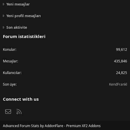
Yeni mesajlar
Yeni profil mesajları
Son aktivite
Forum istatistikleri
Konular
99,612
Mesajlar
435,846
Kullanıcılar
24,825
Son üye
KendFrankl
Connect with us
Bize ulaşın
RSS
Advanced Forum Stats by
AddonFlare - Premium XF2 Addons