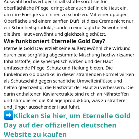
Auswahl hochwertiger Inhaltsstoffe sorgt sie für
oberflächliche Pflege, dringt aber auch tief in die Haut ein,
um ihre Energie von innen zu schützen. Mit einer üppigen
Oberfläche und einem sanften Duft ist diese Creme nicht nur
ein Schönheitsprodukt, sondern eine tägliche Gewohnheit,
die Ihre Haut verwöhnt und gleichzeitig schützt.
Wie funktioniert Eternelle Gold Day?
Eternelle Gold Day erzielt seine außergewöhnliche Wirkung
durch eine sorgfältig abgestimmte Mischung hochwirksamer
Inhaltsstoffe, die synergetisch wirken und der Haut
umfassende Pflege, Schutz und Heilung bieten. Die
funkelnden Goldpartikel in dieser strahlenden Formel wirken
als Schutzschild gegen schädliche Umwelteinflüsse und
helfen gleichzeitig, die Elastizität der Haut zu verbessern. Die
darin enthaltenen Kaviarextrakte sind reich an Nährstoffen
und stimulieren die Kollagenproduktion, was zu strafferer
und jünger aussehender Haut führt.
Klicken Sie hier, um Eternelle Gold
Day auf der offiziellen deutschen
Website zu kaufen