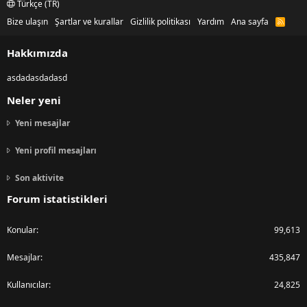
Türkçe (TR)
Bize ulaşın
Şartlar ve kurallar
Gizlilik politikası
Yardım
Ana sayfa
R
S
S
Hakkımızda
asdadasdadasd
Neler yeni
Yeni mesajlar
Yeni profil mesajları
Son aktivite
Forum istatistikleri
Konular
99,613
Mesajlar
435,847
Kullanıcılar
24,825