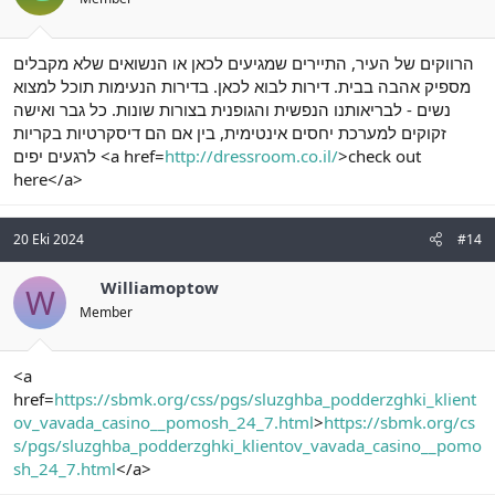
הרווקים של העיר, התיירים שמגיעים לכאן או הנשואים שלא מקבלים
מספיק אהבה בבית. דירות לבוא לכאן. בדירות הנעימות תוכל למצוא
נשים - לבריאותנו הנפשית והגופנית בצורות שונות. כל גבר ואישה
זקוקים למערכת יחסים אינטימית, בין אם הם דיסקרטיות בקריות
לרגעים יפים <a href=
http://dressroom.co.il/
>check out
here</a>
20 Eki 2024
#14
Williamoptow
W
Member
<a
href=
https://sbmk.org/css/pgs/sluzghba_podderzghki_klient
ov_vavada_casino__pomosh_24_7.html
>
https://sbmk.org/cs
s/pgs/sluzghba_podderzghki_klientov_vavada_casino__pomo
sh_24_7.html
</a>