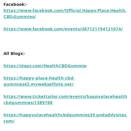
Facebook:-
https://www.facebook.com/Official.Happy.Place.Health.
CBD.Gummies/
https://www.facebook.com/events/487121194121074/
All Blogs:-
https://slaps.com/HealthCBDGummie
https://happy-place-health-cbd-
gummies42.mywebselfsite.net/
https://www.tickettailor.com/events/happyplacehealth
cbdgummies/1389788
https://happyplacehealthcbdgummies39.godaddysites.
com/