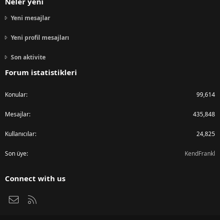
Neler yeni
Yeni mesajlar
Yeni profil mesajları
Son aktivite
Forum istatistikleri
Konular
99,614
Mesajlar
435,848
Kullanıcılar
24,825
Son üye
KendFrankl
Connect with us
Bize ulaşın
RSS