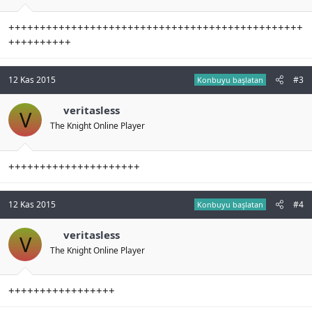
+++++++++++++++++++++++++++++++++++++++++++++++
++++++++++
12 Kas 2015
#3
Konbuyu başlatan
veritasless
V
The Knight Online Player
+++++++++++++++++++++
12 Kas 2015
#4
Konbuyu başlatan
veritasless
V
The Knight Online Player
+++++++++++++++++