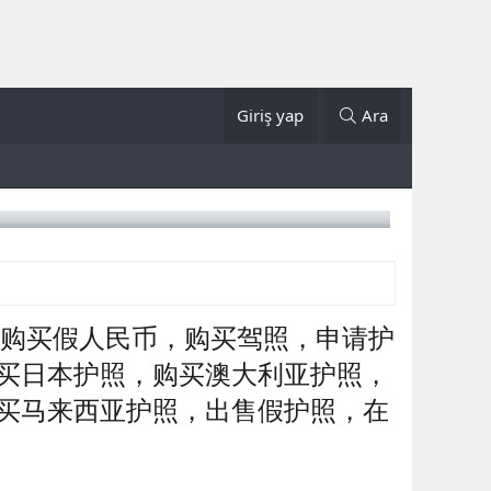
Giriş yap
Ara
，在线购买假人民币，购买驾照，申请护
买日本护照，购买澳大利亚护照，
买马来西亚护照，出售假护照，在