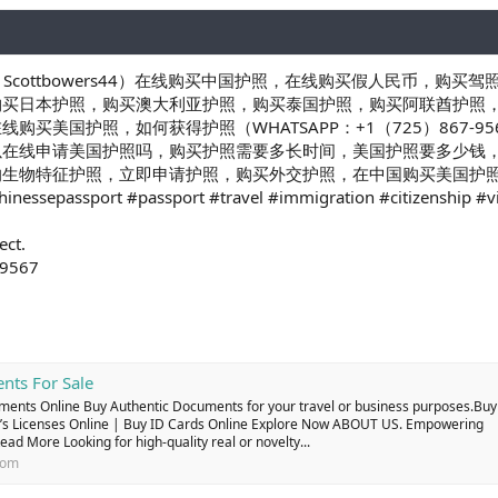
Scottbowers44）在线购买中国护照，在线购买假人民币，购
购买日本护照，购买澳大利亚护照，购买泰国护照，购买阿联酋护照
购买美国护照，如何获得护照（WHATSAPP：+1（725）867-
以在线申请美国护照吗，购买护照需要多长时间，美国护照要多少钱
的生物特征护照，立即申请护照，购买外交护照，在中国购买美国护
inessepassport #passport #travel #immigration #citizenship #vi
ect.
-9567
nts For Sale
uments Online Buy Authentic Documents for your travel or business purposes.Buy
r’s Licenses Online | Buy ID Cards Online Explore Now ABOUT US. Empowering
d More Looking for high-quality real or novelty...
com