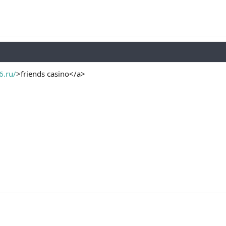
6.ru/
>friends casino</a>