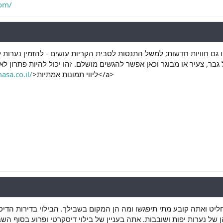
com/
 גם חוויות חדשות; למשל התנסות לסבית הקריות עושים - להזמין נערות ליו
ל גבר, צעיר או מבוגר וכאן אפשר להגשים מושלם. זהו יכול להיות פתרון לא
sa.co.il/
>ליווי תמונות אמתיות</a>
ליט ואתה קובע מתי תיפגשו ומה הן המקום בשבילך. הבילוי בדירות הדיסק
ן של נערות יפות ושובבות. אתה בעניין של בילוי דיסקרטי ופרוע בסוף הש