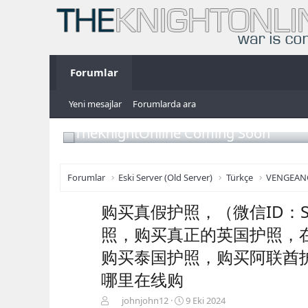
Forumlar
Yeni mesajlar
Forumlarda ara
TheKnightOnline Coming Soon
Forumlar
Eski Server (Old Server)
Türkçe
VENGEAN
购买真假护照，（微信ID：S
照，购买真正的英国护照，
购买泰国护照，购买阿联酋
哪里在线购
K
B
johnjohn12
9 Eki 2024