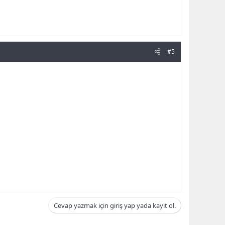
#5
Cevap yazmak için giriş yap yada kayıt ol.