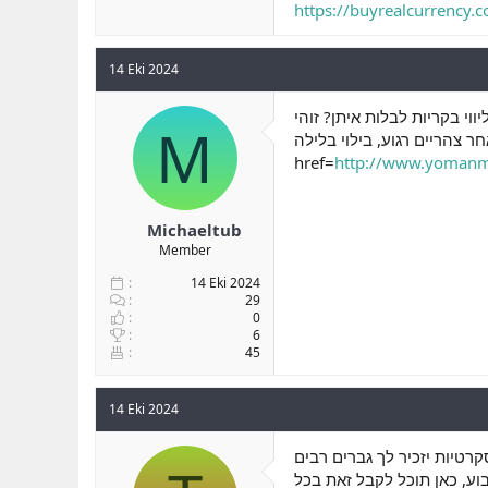
https://buyrealcurrency.
14 Eki 2024
וי בקריות לבלות איתן? זוהי
M
חר צהריים רגוע, בילוי בלילה
href=
http://www.yomanma
Michaeltub
Member
14 Eki 2024
29
0
6
45
14 Eki 2024
רטיות יזכיר לך גברים רבים
בוע, כאן תוכל לקבל זאת בכל