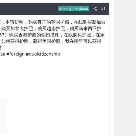
#1
Konbuyu başlatan
买驾照，申请护照，购买真正的英国护照，在线购买新加坡
，购买加拿大护照，购买越南护照，购买马来西亚护
9567）购买香港护照的假扫描件，在线购买护照，在家
，如何获得护照，获得美国护照，我在哪里可以获得
照
sa #foreign #dualcitizenship