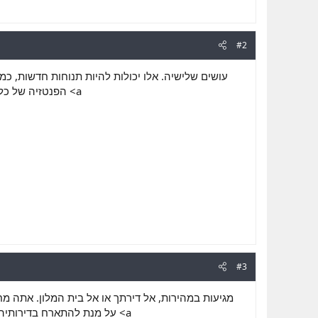
#2
עושים שלישיה. אלו יכולות להיות תנוחות חדשות, כמו
הפנטזיה של כ <a
#3
מגיעות במהירות, אל דירתך או אל בית המלון. אתה מח
על מנת להתארח בדירותיה <a