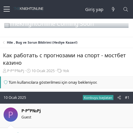
Giriş yap
TheKnightOnline Coming Soon
Hile , Bug ve Sorun Bildirimi (Hediye Kazan!)
Как работать с прогнозами на спорт - мостбет
казино
K
B
E
Р·Р°Р№Рј
10 Ocak 2025
Yok
o
a
t
n
ş
i
Tüm kullanıcılara gösterilmesi için onay bekleniyor.
b
l
k
u
a
e
y
n
t
10 Ocak 2025
#1
Konbuyu başlatan
u
g
l
b
ı
e
Р·Р°Р№Рј
Р
a
ç
r
Guest
ş
t
l
a
a
r