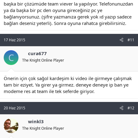
başka bir çözümüde team viever la yapılıyor. Telefonunuzdan
ya da başka bir pc den oyuna gireceğiniz pc ye
bağlanıyorsunuz. (şifre yazmanıza gerek yok ıd yazıp sadece
bağlan deseniz yeterli). Sonra oyuna rahatca girebilirsiniz.
17 Haz 2015
#11
cura677
C
The Knight Online Player
Önerin için çok sağol kardeşim ki video ile girmeye çalışmak
tam bir eziyet. Ya girer ya girmez. deneye deneye ip ban ye
modeme res at team ile tek seferde giriyor.
20 Haz 2015
#12
winkl3
The Knight Online Player