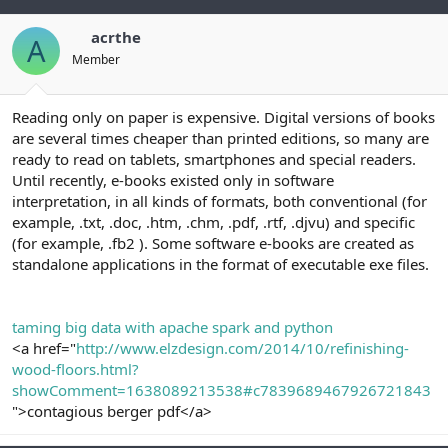
acrthe
A
Member
Reading only on paper is expensive. Digital versions of books
are several times cheaper than printed editions, so many are
ready to read on tablets, smartphones and special readers.
Until recently, e-books existed only in software
interpretation, in all kinds of formats, both conventional (for
example, .txt, .doc, .htm, .chm, .pdf, .rtf, .djvu) and specific
(for example, .fb2 ). Some software e-books are created as
standalone applications in the format of executable exe files.
taming big data with apache spark and python
<a href="
http://www.elzdesign.com/2014/10/refinishing-
wood-floors.html?
showComment=1638089213538#c7839689467926721843
">contagious berger pdf</a>