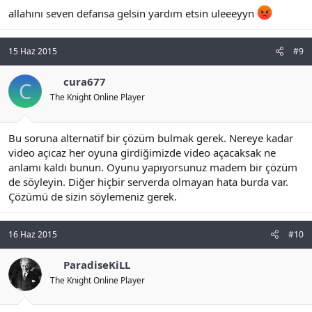
allahını seven defansa gelsin yardım etsin uleeeyyn
15 Haz 2015
#9
cura677
C
The Knight Online Player
Bu soruna alternatif bir çözüm bulmak gerek. Nereye kadar
video açıcaz her oyuna girdiğimizde video açacaksak ne
anlamı kaldı bunun. Oyunu yapıyorsunuz madem bir çözüm
de söyleyin. Diğer hiçbir serverda olmayan hata burda var.
Çözümü de sizin söylemeniz gerek.
16 Haz 2015
#10
ParadiseKiLL
The Knight Online Player