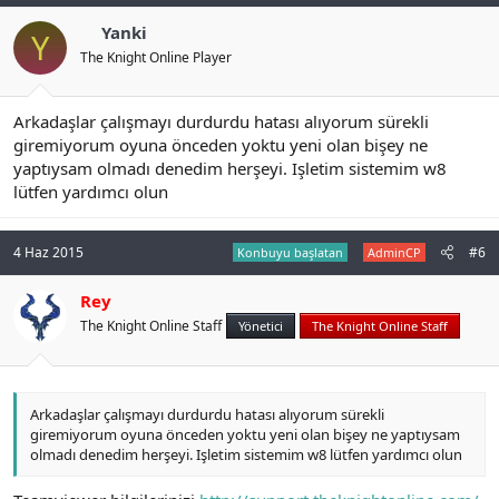
Yanki
Y
The Knight Online Player
Arkadaşlar çalışmayı durdurdu hatası alıyorum sürekli
giremiyorum oyuna önceden yoktu yeni olan bişey ne
yaptıysam olmadı denedim herşeyi. Işletim sistemim w8
lütfen yardımcı olun
4 Haz 2015
#6
Konbuyu başlatan
AdminCP
Rey
The Knight Online Staff
Yönetici
The Knight Online Staff
Arkadaşlar çalışmayı durdurdu hatası alıyorum sürekli
giremiyorum oyuna önceden yoktu yeni olan bişey ne yaptıysam
olmadı denedim herşeyi. Işletim sistemim w8 lütfen yardımcı olun