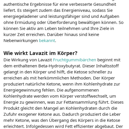
authentische Ergebnisse für eine verbesserte Gesundheit
liefert. Es steigert zudem das Energieniveau, sodass Sie
energiegeladener und leistungsfähiger sind und Aufgaben
ohne Ermüdung oder Überforderung bewältigen können. So
können Sie aktiv am Leben teilnehmen und Ihre Ziele in
kurzer Zeit erreichen. Darüber hinaus sind keine
Nebenwirkungen
bekannt
.
Wie wirkt Lavazit im Körper?
Die Wirkung von Lavazit
Fruchtgummibärchen
beginnt mit
dem enthaltenen Beta-Hydroxybutyrat. Dieser Inhaltsstoff
gelangt in den Körper und hilft, die Ketose schneller zu
erreichen als mit herkömmlichen Methoden. Der Körper
produziert natürliche Ketone, wenn ihm Kohlenhydrate zur
Energiegewinnung fehlen. Die aufgenommenen
Kohlenhydrate werden vom Körper verstoffwechselt, um
Energie zu gewinnen, was zur Fettansammlung führt. Dieses
Produkt gleicht den Mangel an Kohlenhydraten durch die
Zufuhr exogener Ketone aus. Dadurch produziert die Leber
mehr Ketone, was den Übergang des Körpers in die Ketose
erleichtert. Infolgedessen wird Fett effizienter abgebaut. Der