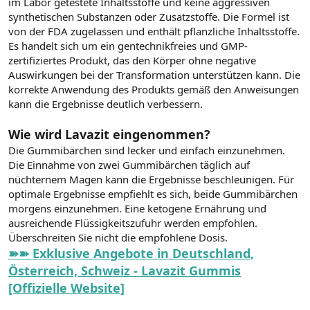
im Labor getestete Inhaltsstoffe und keine aggressiven
synthetischen Substanzen oder Zusatzstoffe. Die Formel ist
von der FDA zugelassen und enthält pflanzliche Inhaltsstoffe.
Es handelt sich um ein gentechnikfreies und GMP-
zertifiziertes Produkt, das den Körper ohne negative
Auswirkungen bei der Transformation unterstützen kann. Die
korrekte Anwendung des Produkts gemäß den Anweisungen
kann die Ergebnisse deutlich verbessern.
Wie wird Lavazit eingenommen?
Die Gummibärchen sind lecker und einfach einzunehmen.
Die Einnahme von zwei Gummibärchen täglich auf
nüchternem Magen kann die Ergebnisse beschleunigen. Für
optimale Ergebnisse empfiehlt es sich, beide Gummibärchen
morgens einzunehmen. Eine ketogene Ernährung und
ausreichende Flüssigkeitszufuhr werden empfohlen.
Überschreiten Sie nicht die empfohlene Dosis.
➽➽ Exklusive Angebote in Deutschland,
Österreich, Schweiz - Lavazit Gummis
[Offizielle Website]