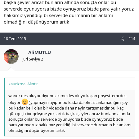
başka şeyler arıcaz bunların altında sonuçta onlar bu
serverde oyunuyorsa bizde oynuyoruz bizde para yatırıyoruz
hakkımız yenildiği bi serverde durmanın bir anlamı
olmadığını düşünüyorum artık
18 Tem 2015
#14
AliMUTLU
Juri Seviye 2
kaurizma' Alıntı:
warıor des oluyor dıyonuz kıme des oluyo kaçan prişesttemi des
oluyor
)yapmayın ayıptır bu kadarda olmaz.anlamadığım şey
bu kadar belli olan bir videoda daha neyin tartışmasıdır bu, kaç
gün geçti bir gelişme yok, artık başka şeyler arıcaz bunların altında
sonuçta onlar bu serverde oyunuyorsa bizde oynuyoruz bizde
para yatırıyoruz hakkımız yenildiği bi serverde durmanın bir anlamı
olmadığını düşünüyorum artık