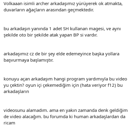
Volkaaan isimli archer arkadaşımız yürüyerek ok atmakta,
duvarların ağaçların arasından geçmektedir.
bu arkadaşın yanında 1 adet SH kullanan magesi, ve aynı
şekilde oto bir şekilde atak yapan BP si vardır.
arkadaşımız cz de bir şey elde edemeyince başka yollara
başvurmaya başlamıştır.
konuyu açan arkadaşım hangi program yardımıyla bu video
yu çektin? oyun içi çekemediğim için (hata veriyor f12) bu
arkadaşların
videosunu alamadım. ama en yakın zamanda denk geldiğim
de video alacağım. bu forumda ki human arkadaşlardan da
ricam