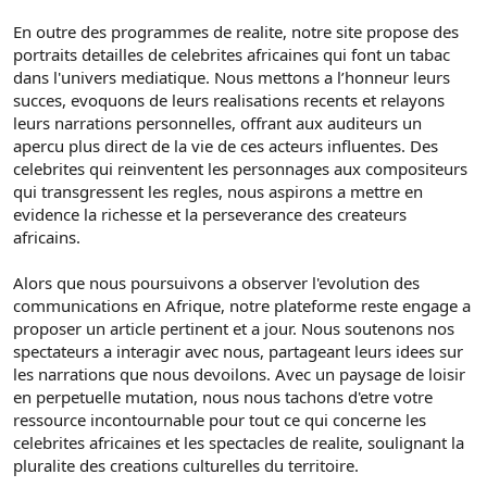
En outre des programmes de realite, notre site propose des
portraits detailles de celebrites africaines qui font un tabac
dans l'univers mediatique. Nous mettons a l’honneur leurs
succes, evoquons de leurs realisations recents et relayons
leurs narrations personnelles, offrant aux auditeurs un
apercu plus direct de la vie de ces acteurs influentes. Des
celebrites qui reinventent les personnages aux compositeurs
qui transgressent les regles, nous aspirons a mettre en
evidence la richesse et la perseverance des createurs
africains.
Alors que nous poursuivons a observer l'evolution des
communications en Afrique, notre plateforme reste engage a
proposer un article pertinent et a jour. Nous soutenons nos
spectateurs a interagir avec nous, partageant leurs idees sur
les narrations que nous devoilons. Avec un paysage de loisir
en perpetuelle mutation, nous nous tachons d'etre votre
ressource incontournable pour tout ce qui concerne les
celebrites africaines et les spectacles de realite, soulignant la
pluralite des creations culturelles du territoire.