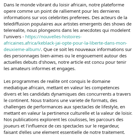
Dans le monde vibrant du loisir africain, notre plateforme
opere comme un point de ralliement pour les dernieres
informations sur vos celebrites preferees. Des acteurs de la
telediffusion populaires aux artistes emergents des shows de
telerealite, nous plongeons dans les anecdotes qui modelent
l'univers -
https://nouvelles-histoires-
africaines.africa/keblack-jai-opte-pour-la-liberte-dans-mon-
deuxieme-album/
. Que ce soit les nouveaux informations sur
des personnages bien-aimes ou le engouement autour des
actuelles debuts d'shows, notre article est concu pour tenir
les amateurs informes et engages.
Les programmes de realite ont conquis le domaine
mediatique africain, mettant en valeur les competences
divers et les candidats dynamiques des concurrents a travers
le continent. Nous traitons une variete de formats, des
challenges de performances aux spectacles de lifestyle, en
mettant en valeur la pertinence culturelle et la valeur de loisir.
Nos publications explorent les coulisses, les parcours des
joueurs et l'influence de ces spectacles sur le regardeur,
faisant d'elles une element essentielle de notre traitement.