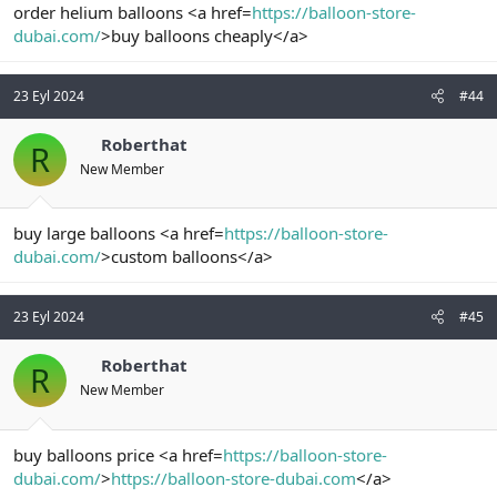
order helium balloons <a href=
https://balloon-store-
dubai.com/
>buy balloons cheaply</a>
23 Eyl 2024
#44
Roberthat
R
New Member
buy large balloons <a href=
https://balloon-store-
dubai.com/
>custom balloons</a>
23 Eyl 2024
#45
Roberthat
R
New Member
buy balloons price <a href=
https://balloon-store-
dubai.com/
>
https://balloon-store-dubai.com
</a>