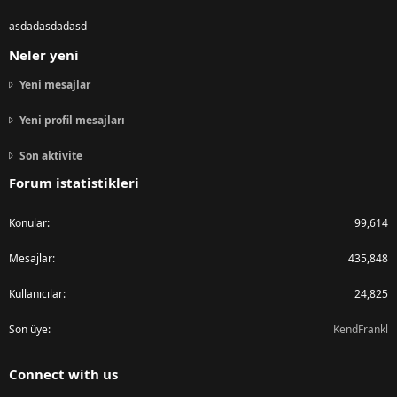
asdadasdadasd
Neler yeni
Yeni mesajlar
Yeni profil mesajları
Son aktivite
Forum istatistikleri
Konular
99,614
Mesajlar
435,848
Kullanıcılar
24,825
Son üye
KendFrankl
Connect with us