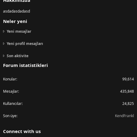
Hakkımızda
asdadasdadasd
Neler yeni
Yeni mesajlar
Yeni profil mesajları
Son aktivite
Forum istatistikleri
Konular
99,614
Mesajlar
435,848
Kullanıcılar
24,825
Son üye
KendFrankl
Connect with us