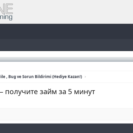
ile , Bug ve Sorun Bildirimi (Hediye Kazan!)
 получите займ за 5 минут