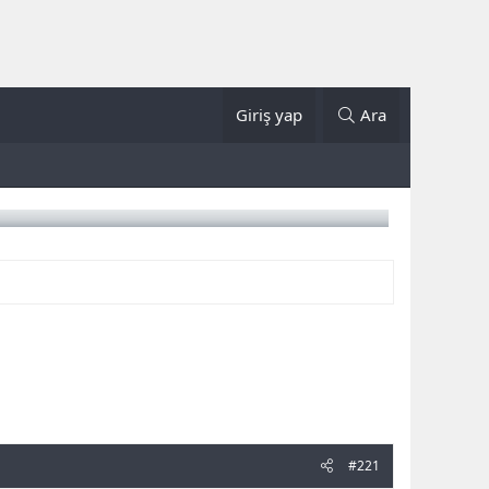
Giriş yap
Ara
#221