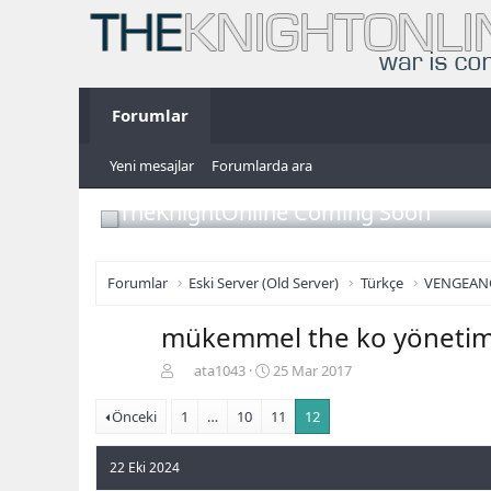
Forumlar
Yeni mesajlar
Forumlarda ara
TheKnightOnline Coming Soon
Forumlar
Eski Server (Old Server)
Türkçe
VENGEAN
mükemmel the ko yönetimi
K
B
ata1043
25 Mar 2017
o
a
n
ş
Önceki
1
…
10
11
12
b
l
u
a
22 Eki 2024
y
n
u
g