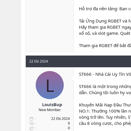
Hỗ trợ đa nền tảng: Bạn c
Tải Ứng Dụng RGBET và 
Hãy tham gia RGBET ngay h
xổ số, và slot game. Qué
Tham gia RGBET để bắt đầ
22 Eki 2024
ST666 - Nhà Cái Uy Tín V
L
ST666 là một trong những
dẫn. Chúng tôi luôn hy vọ
LouisBup
Khuyến Mãi Nạp Đầu Th
New Member
NO.1: Thưởng 100% lần nạ
vòng trở lên. Tuy nhiên, 
22 Eki 2024
cầu 8 vòng cược, cho phé
9
0