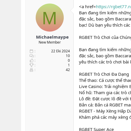
b
ı
<a href=
https://rgbet77.n
M
a
ç
Bạn đang tìm kiếm những t
ş
t
đặc sắc, bao gồm Baccarat
l
a
bạc! Dù bạn yêu thích các
a
r
t
i
a
h
Michaelmaype
RGBET Trò Chơi của Chún
n
i
New Member
Bạn đang tìm kiếm những t
22 Eki 2024
đặc sắc, bao gồm Baccarat
10
0
yêu thích các trò chơi bà
1
42
RGBET Trò Chơi Đa Dạng
Thể thao: Cá cược thể tha
Live Casino: Trải nghiệm B
Nổ hũ: Tham gia các trò ch
Lô đề: Đặt cược lô đề với 
Bắn cá: Bắn cá RGBET man
RGBET - Máy Xèng Hấp D
Khám phá các máy xèng độ
RGBET Super Ace