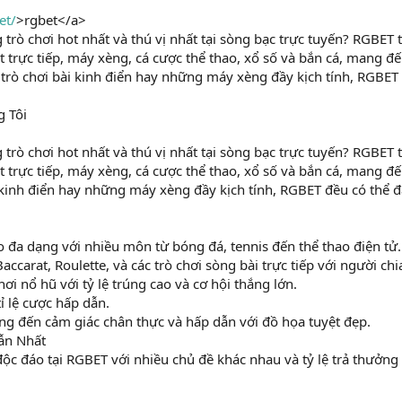
et/
>rgbet</a>
rò chơi hot nhất và thú vị nhất tại sòng bạc trực tuyến? RGBET t
 trực tiếp, máy xèng, cá cược thể thao, xổ số và bắn cá, mang đ
 trò chơi bài kinh điển hay những máy xèng đầy kịch tính, RGBET 
g Tôi
rò chơi hot nhất và thú vị nhất tại sòng bạc trực tuyến? RGBET t
 trực tiếp, máy xèng, cá cược thể thao, xổ số và bắn cá, mang đ
i kinh điển hay những máy xèng đầy kịch tính, RGBET đều có thể đ
o đa dạng với nhiều môn từ bóng đá, tennis đến thể thao điện tử.
accarat, Roulette, và các trò chơi sòng bài trực tiếp với người chia
ơi nổ hũ với tỷ lệ trúng cao và cơ hội thắng lớn.
tỉ lệ cược hấp dẫn.
g đến cảm giác chân thực và hấp dẫn với đồ họa tuyệt đẹp.
ẫn Nhất
c đáo tại RGBET với nhiều chủ đề khác nhau và tỷ lệ trả thưởng 