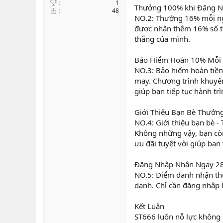
1
Thưởng 100% khi Đăng 
48
NO.2: Thưởng 16% mỗi ngà
được nhận thêm 16% số tiề
thắng của mình.
Bảo Hiểm Hoàn 10% Mỗi
NO.3: Bảo hiểm hoàn tiề
may. Chương trình khuyến
giúp bạn tiếp tục hành tr
Giới Thiệu Bạn Bè Thưởn
NO.4: Giới thiệu bạn bè -
Không những vậy, bạn còn
ưu đãi tuyệt vời giúp bạ
Đăng Nhập Nhận Ngay 2
NO.5: Điểm danh nhận th
danh. Chỉ cần đăng nhập l
Kết Luận
ST666 luôn nỗ lực không 