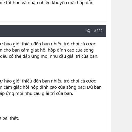
ame tốt hơn và nhận nhiều khuyến mãi hấp dẫn!
#222
ự hào giới thiệu đến bạn nhiều trò chơi cá cược
ến cho bạn cảm giác hồi hộp đỉnh cao của sòng
đều có thể đáp ứng mọi nhu cầu giải trí của bạn.
ự hào giới thiệu đến bạn nhiều trò chơi cá cược
ến cảm giác hồi hộp đỉnh cao của sòng bạc! Dù bạn
áp ứng mọi nhu cầu giải trí của bạn.
 bài thật.