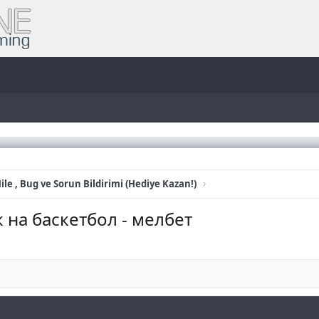
ile , Bug ve Sorun Bildirimi (Hediye Kazan!)
на баскетбол - мелбет