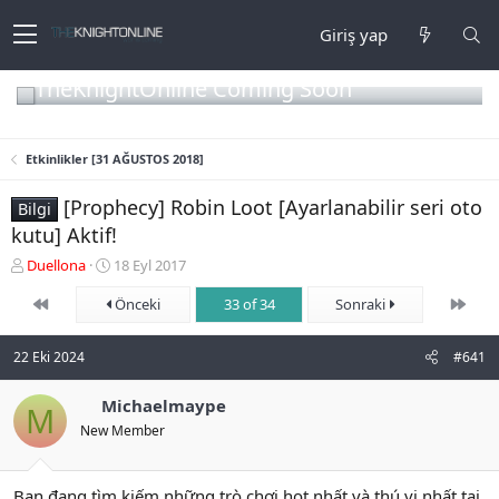
Giriş yap
TheKnightOnline Coming Soon
Etkinlikler [31 AĞUSTOS 2018]
[Prophecy] Robin Loot [Ayarlanabilir seri oto
Bilgi
kutu] Aktif!
K
B
Duellona
18 Eyl 2017
o
a
First
Son
n
Önceki
ş
33 of 34
Sonraki
b
l
u
a
22 Eki 2024
#641
y
n
u
g
b
Michaelmaype
ı
M
a
ç
New Member
ş
t
l
a
a
r
Bạn đang tìm kiếm những trò chơi hot nhất và thú vị nhất tại