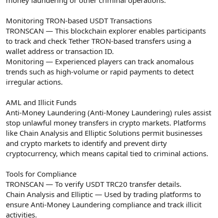
money laundering or other criminal operations.
Monitoring TRON-based USDT Transactions
TRONSCAN — This blockchain explorer enables participants
to track and check Tether TRON-based transfers using a
wallet address or transaction ID.
Monitoring — Experienced players can track anomalous
trends such as high-volume or rapid payments to detect
irregular actions.
AML and Illicit Funds
Anti-Money Laundering (Anti-Money Laundering) rules assist
stop unlawful money transfers in crypto markets. Platforms
like Chain Analysis and Elliptic Solutions permit businesses
and crypto markets to identify and prevent dirty
cryptocurrency, which means capital tied to criminal actions.
Tools for Compliance
TRONSCAN — To verify USDT TRC20 transfer details.
Chain Analysis and Elliptic — Used by trading platforms to
ensure Anti-Money Laundering compliance and track illicit
activities.