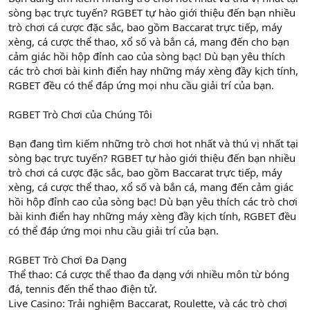
t
i
sòng bạc trực tuyến? RGBET tự hào giới thiệu đến bạn nhiều
a
h
trò chơi cá cược đặc sắc, bao gồm Baccarat trực tiếp, máy
n
i
xèng, cá cược thể thao, xổ số và bắn cá, mang đến cho bạn
cảm giác hồi hộp đỉnh cao của sòng bạc! Dù bạn yêu thích
các trò chơi bài kinh điển hay những máy xèng đầy kịch tính,
RGBET đều có thể đáp ứng mọi nhu cầu giải trí của bạn.
RGBET Trò Chơi của Chúng Tôi
Bạn đang tìm kiếm những trò chơi hot nhất và thú vị nhất tại
sòng bạc trực tuyến? RGBET tự hào giới thiệu đến bạn nhiều
trò chơi cá cược đặc sắc, bao gồm Baccarat trực tiếp, máy
xèng, cá cược thể thao, xổ số và bắn cá, mang đến cảm giác
hồi hộp đỉnh cao của sòng bạc! Dù bạn yêu thích các trò chơi
bài kinh điển hay những máy xèng đầy kịch tính, RGBET đều
có thể đáp ứng mọi nhu cầu giải trí của bạn.
RGBET Trò Chơi Đa Dạng
Thể thao: Cá cược thể thao đa dạng với nhiều môn từ bóng
đá, tennis đến thể thao điện tử.
Live Casino: Trải nghiệm Baccarat, Roulette, và các trò chơi