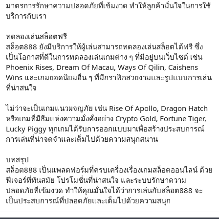
มาตรการรักษาความปลอดภัยที่เข้มงวด ทำให้ลูกค้ามั่นใจในการใช้
บริการกับเรา
ทดลองเล่นสล็อตฟรี
สล็อต888 ยังมีบริการให้ผู้เล่นสามารถทดลองเล่นสล็อตได้ฟรี ซึ่ง
เป็นโอกาสที่ดีในการทดลองเล่นเกมต่าง ๆ ที่มีอยู่บนเว็บไซต์ เช่น
Phoenix Rises, Dream Of Macau, Ways Of Qilin, Caishens
Wins และเกมยอดนิยมอื่น ๆ ที่มีกราฟิกสวยงามและรูปแบบการเล่น
ที่น่าสนใจ
ไม่ว่าจะเป็นเกมแนวผจญภัย เช่น Rise Of Apollo, Dragon Hatch
หรือเกมที่มีธีมแห่งความมั่งคั่งอย่าง Crypto Gold, Fortune Tiger,
Lucky Piggy ทุกเกมได้รับการออกแบบมาเพื่อสร้างประสบการณ์
การเล่นที่น่าจดจำและเต็มไปด้วยความสนุกสนาน
บทสรุป
สล็อต888 เป็นแพลตฟอร์มที่ครบเครื่องเรื่องเกมสล็อตออนไลน์ ด้วย
ฟีเจอร์ที่ทันสมัย โปรโมชั่นที่น่าสนใจ และระบบรักษาความ
ปลอดภัยที่เข้มงวด ทำให้คุณมั่นใจได้ว่าการเล่นกับสล็อต888 จะ
เป็นประสบการณ์ที่ปลอดภัยและเต็มไปด้วยความสนุก