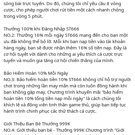
sòng bài trực tuyến. Do đó, chúng tôi chỉ yêu cầu 8 vòng
cược, cho phép người chơi rút tiền một cách nhanh chóng
trong vòng 5 phút.
Thưởng 100% khi Đăng Nhập ST666
NO.2: Thưởng 16% mỗi ngày ST666 mang đến cho bạn một
ưu đãi không thể bỏ lỡ. Mỗi khi bạn nạp tiền vào tài khoản
hàng ngày, bạn sẽ được nhận thêm 16% số tiền nạp. Đây là
cơ hội tuyệt vời dành cho những ai yêu thích cá cược trực
tuyến và muốn gia tăng cơ hội chiến thắng của mình.
Bảo Hiểm Hoàn 10% Mỗi Ngày
NO.3: Bảo hiểm hoàn tiền 10% ST666 không chỉ hỗ trợ người
chơi trong những lần may mắn mà còn luôn đồng hành khi
bạn không gặp may. Chương trình khuyến mãi “bảo hiểm
hoàn tiền 10% tổng tiền nạp mỗi ngày” là cách chúng tôi
khích lệ và động viên tinh thần game thủ, giúp bạn tiếp tục
hành trình chinh phục các thử thách cá cược.
Giới Thiệu Bạn Bè Thưởng 999K
NO.4: Giới thiệu bạn bè - Thưởng 999K Chương trình “Giới