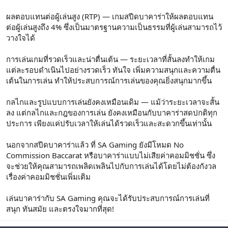
ผลตอบแทนต่อผู้เล่นสูง (RTP) — เกมสปีดบาคาร่าให้ผลตอบแทน
ต่อผู้เล่นสูงถึง 4% ซึ่งเป็นมาตรฐานความเป็นธรรมที่ผู้เล่นสามารถไว้
วางใจได้
การเล่นเกมที่รวดเร็วและน่าตื่นเต้น — ระยะเวลาที่สั้นลงทำให้เกม
แต่ละรอบดำเนินไปอย่างรวดเร็ว ทันใจ เพิ่มความสนุกและความตื่น
เต้นในการเล่น ทำให้ประสบการณ์การเล่นของคุณยิ่งสนุกมากขึ้น
กลไกและรูปแบบการเล่นยังคงเหมือนเดิม — แม้ว่าระยะเวลาจะสั้น
ลง แต่กลไกและกฎของการเล่น ยังคงเหมือนกับบาคาร่าสดปกติทุก
ประการ เพียงแค่ปรับเวลาให้เล่นได้รวดเร็วและสะดวกขึ้นเท่านั้น
นอกจากสปีดบาคาร่าแล้ว ที่ SA Gaming ยังมีโหมด No
Commission Baccarat หรือบาคาร่าแบบไม่เสียค่าคอมมิชชั่น ซึ่ง
จะช่วยให้คุณสามารถเพลิดเพลินไปกับการเล่นได้โดยไม่ต้องกังวล
เรื่องค่าคอมมิชชั่นเพิ่มเติม
เล่นบาคาร่ากับ SA Gaming คุณจะได้รับประสบการณ์การเล่นที่
สนุก ทันสมัย และตรงใจมากที่สุด!