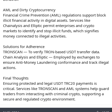
AML and Dirty Cryptocurrency
Financial Crime Prevention (AML) regulations support block
illicit financial activity in digital assets. Services like
Chainalysis and Elliptic permit enterprises and crypto
markets to identify and stop illicit funds, which signifies
money connected to illegal activities.
Solutions for Adherence
TRONSCAN — To verify TRON-based USDT transfer data.
Chain Analysis and Elliptic — Employed by exchanges to
ensure Anti-Money Laundering conformance and track illegal
actions.
Final Thoughts
Ensuring protected and legal USDT TRC20 payments is
critical. Services like TRONSCAN and AML systems help guard
traders from interacting with criminal crypto, supporting a
secure and regulated crypto environment.