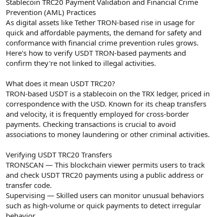
Stablecoin TRC20 Payment Validation and Financial Crime
Prevention (AML) Practices
As digital assets like Tether TRON-based rise in usage for
quick and affordable payments, the demand for safety and
conformance with financial crime prevention rules grows.
Here's how to verify USDT TRON-based payments and
confirm they're not linked to illegal activities.
What does it mean USDT TRC20?
TRON-based USDT is a stablecoin on the TRX ledger, priced in
correspondence with the USD. Known for its cheap transfers
and velocity, it is frequently employed for cross-border
payments. Checking transactions is crucial to avoid
associations to money laundering or other criminal activities.
Verifying USDT TRC20 Transfers
TRONSCAN — This blockchain viewer permits users to track
and check USDT TRC20 payments using a public address or
transfer code.
Supervising — Skilled users can monitor unusual behaviors
such as high-volume or quick payments to detect irregular
behavior.