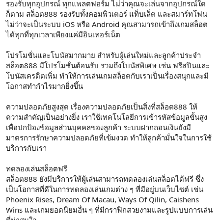
รองรับทุกอุปกรณ์ ทุกแพลตฟอร์ม ไม่ว่าคุณจะเล่นจากอุปกรณ์ใด
ก็ตาม สล็อต888 รองรับทั้งคอมพิวเตอร์ แท็บเล็ต และสมาร์ทโฟน
ไม่ว่าจะเป็นระบบ iOS หรือ Android คุณสามารถเข้าถึงเกมสล็อต
ได้ทุกที่ทุกเวลาเพียงแค่มีอินเทอร์เน็ต
โปรโมชั่นและโบนัสมากมาย สำหรับผู้เล่นใหม่และลูกค้าประจำ
สล็อต888 มีโปรโมชั่นต้อนรับ รวมถึงโบนัสพิเศษ เช่น ฟรีสปินและ
โบนัสเครดิตเพิ่ม ทำให้การเล่นเกมสล็อตกับเราเป็นเรื่องสนุกและมี
โอกาสทำกำไรมากยิ่งขึ้น
ความปลอดภัยสูงสุด เรื่องความปลอดภัยเป็นสิ่งที่สล็อต888 ให้
ความสำคัญเป็นอย่างยิ่ง เราใช้เทคโนโลยีการเข้ารหัสข้อมูลขั้นสูง
เพื่อปกป้องข้อมูลส่วนบุคคลของลูกค้า ระบบฝากถอนเงินยังมี
มาตรการรักษาความปลอดภัยที่เข้มงวด ทำให้ลูกค้ามั่นใจในการใช้
บริการกับเรา
ทดลองเล่นสล็อตฟรี
สล็อต888 ยังมีบริการให้ผู้เล่นสามารถทดลองเล่นสล็อตได้ฟรี ซึ่ง
เป็นโอกาสที่ดีในการทดลองเล่นเกมต่าง ๆ ที่มีอยู่บนเว็บไซต์ เช่น
Phoenix Rises, Dream Of Macau, Ways Of Qilin, Caishens
Wins และเกมยอดนิยมอื่น ๆ ที่มีกราฟิกสวยงามและรูปแบบการเล่น