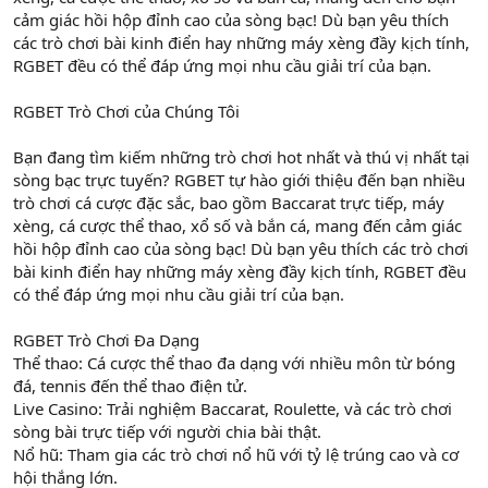
cảm giác hồi hộp đỉnh cao của sòng bạc! Dù bạn yêu thích
các trò chơi bài kinh điển hay những máy xèng đầy kịch tính,
RGBET đều có thể đáp ứng mọi nhu cầu giải trí của bạn.
RGBET Trò Chơi của Chúng Tôi
Bạn đang tìm kiếm những trò chơi hot nhất và thú vị nhất tại
sòng bạc trực tuyến? RGBET tự hào giới thiệu đến bạn nhiều
trò chơi cá cược đặc sắc, bao gồm Baccarat trực tiếp, máy
xèng, cá cược thể thao, xổ số và bắn cá, mang đến cảm giác
hồi hộp đỉnh cao của sòng bạc! Dù bạn yêu thích các trò chơi
bài kinh điển hay những máy xèng đầy kịch tính, RGBET đều
có thể đáp ứng mọi nhu cầu giải trí của bạn.
RGBET Trò Chơi Đa Dạng
Thể thao: Cá cược thể thao đa dạng với nhiều môn từ bóng
đá, tennis đến thể thao điện tử.
Live Casino: Trải nghiệm Baccarat, Roulette, và các trò chơi
sòng bài trực tiếp với người chia bài thật.
Nổ hũ: Tham gia các trò chơi nổ hũ với tỷ lệ trúng cao và cơ
hội thắng lớn.