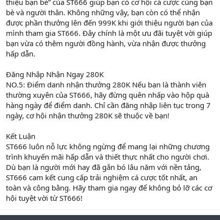
thiệu bạn bè” của ST666 giúp bạn có cơ hội cá cược cùng bạn
bè và người thân. Không những vậy, bạn còn có thể nhận
được phần thưởng lên đến 999K khi giới thiệu người bạn của
mình tham gia ST666. Đây chính là một ưu đãi tuyệt vời giúp
bạn vừa có thêm người đồng hành, vừa nhận được thưởng
hấp dẫn.
Đăng Nhập Nhận Ngay 280K
NO.5: Điểm danh nhận thưởng 280K Nếu bạn là thành viên
thường xuyên của ST666, hãy đừng quên nhấp vào hộp quà
hàng ngày để điểm danh. Chỉ cần đăng nhập liên tục trong 7
ngày, cơ hội nhận thưởng 280K sẽ thuộc về bạn!
Kết Luận
ST666 luôn nỗ lực không ngừng để mang lại những chương
trình khuyến mãi hấp dẫn và thiết thực nhất cho người chơi.
Dù bạn là người mới hay đã gắn bó lâu năm với nền tảng,
ST666 cam kết cung cấp trải nghiệm cá cược tốt nhất, an
toàn và công bằng. Hãy tham gia ngay để không bỏ lỡ các cơ
hội tuyệt vời từ ST666!