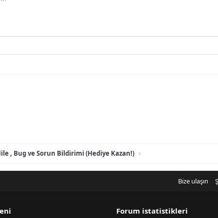
ile , Bug ve Sorun Bildirimi (Hediye Kazan!)
Bize ulaşın
Ş
eni
Forum istatistikleri