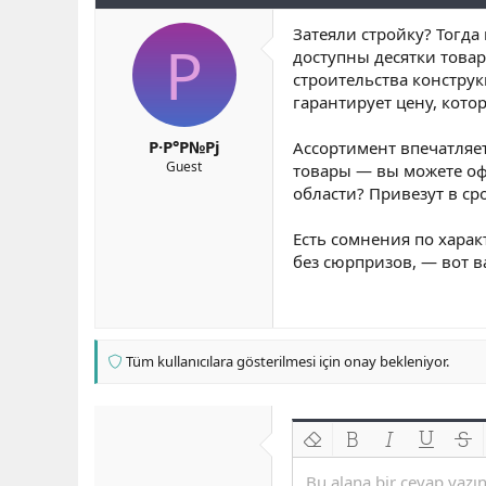
b
ı
e
Затеяли стройку? Тогда
a
ç
r
Р
доступны десятки товар
ş
t
l
a
строительства констру
a
r
гарантирует цену, кот
t
i
a
h
Р·Р°Р№Рј
Ассортимент впечатляет
n
i
Guest
товары — вы можете офо
области? Привезут в сро
Есть сомнения по хара
без сюрпризов, — вот в
Tüm kullanıcılara gösterilmesi için onay bekleniyor.
Biçimlendirmeyi kaldır
Kalın
Yatık
Altını çiz
Üzeri
Bu alana bir cevap yazın.