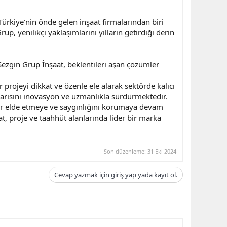
ürkiye'nin önde gelen inşaat firmalarından biri
p, yenilikçi yaklaşımlarını yılların getirdiği derin
n Sezgin Grup İnşaat, beklentileri aşan çözümler
 projeyi dikkat ve özenle ele alarak sektörde kalıcı
şarısını inovasyon ve uzmanlıkla sürdürmektedir.
ar elde etmeye ve saygınlığını korumaya devam
at, proje ve taahhüt alanlarında lider bir marka
Son düzenleme:
31 Eki 2024
Cevap yazmak için giriş yap yada kayıt ol.