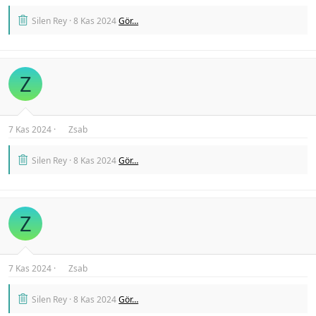
Silen Rey
8 Kas 2024
Gör…
Z
7 Kas 2024
Zsab
Silen Rey
8 Kas 2024
Gör…
Z
7 Kas 2024
Zsab
Silen Rey
8 Kas 2024
Gör…