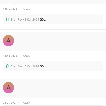
6 Kas 2024
Asab
Silen Rey
8 Kas 2024
Gör…
A
6 Kas 2024
Asab
Silen Rey
8 Kas 2024
Gör…
A
7 Kas 2024
Asab