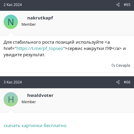
2 Kas 2024
#65
nakrutkapf
N
Member
Для стабильного роста позиций используйте <a
href="
https://t.me/pf_topseo
">сервис накрутки ПФ</a> и
увидите результат.
Cevapla
3 Kas 2024
#66
hwaldvoter
H
Member
скачать картинки бесплатно