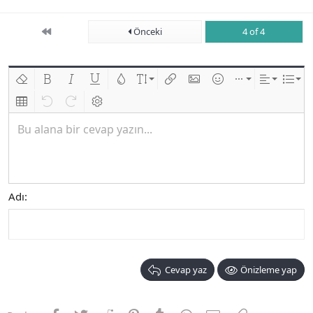
First
Önceki
4 of 4
Biçimlendirmeyi kaldır
Kalın
Yatık
Altını çiz
Metin rengi
Font boyutu
Link ekle
Resim ekle
İfadeler
Ekle
Hizalama
List
Insert table
Geri al
ileri al
BB kodunu değiştir
Bu alana bir cevap yazın...
Adı
Cevap yaz
Önizleme yap