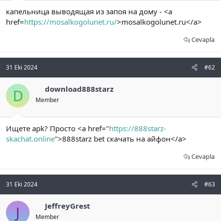
t
i
капельница выводящая из запоя на дому - <a
a
h
n
i
href=
https://mosalkogolunet.ru/
>mosalkogolunet.ru</a>
Cevapla
31 Eki 2024
#62
download888starz
D
Member
Ищете apk? Просто <a href="
https://888starz-
skachat.online
">888starz bet скачать на айфон</a>
Cevapla
31 Eki 2024
#63
JeffreyGrest
J
Member