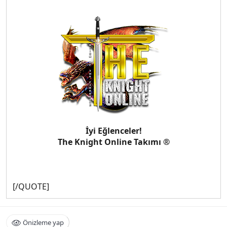
İyi Eğlenceler!
The Knight Online Takımı ®
[/QUOTE]
Önizleme yap