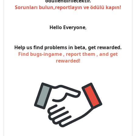
ödüllendirilecektir.
Sorunları bulun,reportlayın ve ödülü kapın!
Hello Everyone
,
Help us find problems in beta, get rewarded.
Find bugs-ingame , report them , and get
rewarded!