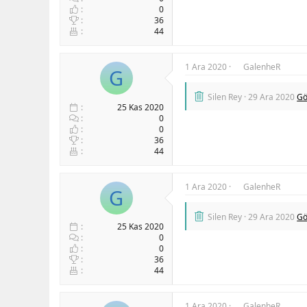
0
36
44
1 Ara 2020
GalenheR
G
Silen Rey
29 Ara 2020
Gö
25 Kas 2020
0
0
36
44
1 Ara 2020
GalenheR
G
Silen Rey
29 Ara 2020
Gö
25 Kas 2020
0
0
36
44
1 Ara 2020
GalenheR