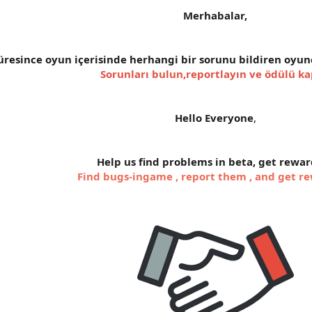
Merhabalar,
üresince oyun içerisinde herhangi bir sorunu bildiren oyunc
Sorunları bulun,reportlayın ve ödülü ka
Hello Everyone
,
Help us find problems in beta, get rewa
Find bugs-ingame , report them , and get r