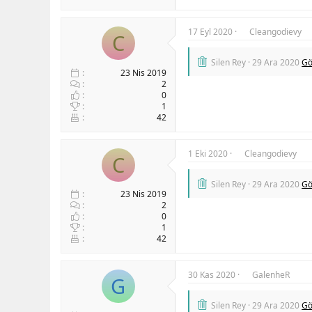
17 Eyl 2020
Cleangodievy
C
Silen Rey
29 Ara 2020
Gö
23 Nis 2019
2
0
1
42
1 Eki 2020
Cleangodievy
C
Silen Rey
29 Ara 2020
Gö
23 Nis 2019
2
0
1
42
30 Kas 2020
GalenheR
G
Silen Rey
29 Ara 2020
Gö