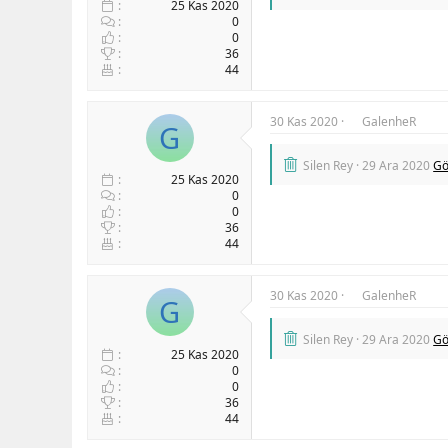
25 Kas 2020
0
0
36
44
30 Kas 2020
GalenheR
G
Silen Rey
29 Ara 2020
Gö
25 Kas 2020
0
0
36
44
30 Kas 2020
GalenheR
G
Silen Rey
29 Ara 2020
Gö
25 Kas 2020
0
0
36
44