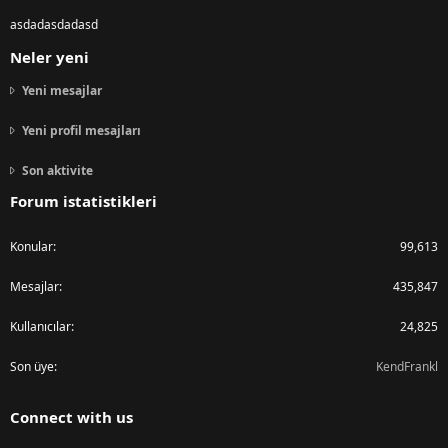
asdadasdadasd
Neler yeni
Yeni mesajlar
Yeni profil mesajları
Son aktivite
Forum istatistikleri
Konular
99,613
Mesajlar
435,847
Kullanıcılar
24,825
Son üye
KendFrankl
Connect with us