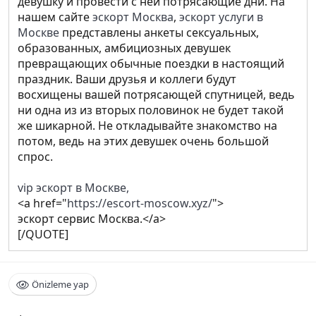
девушку и провести с ней потрясающие дни. На
нашем сайте
эскорт Москва
,
эскорт услуги в
Москве
представлены анкеты сексуальных,
образованных, амбициозных девушек
превращающих обычные поездки в настоящий
праздник. Ваши друзья и коллеги будут
восхищены вашей потрясающей спутницей, ведь
ни одна из из вторых половинок не будет такой
же шикарной. Не откладывайте знакомство на
потом, ведь на этих девушек очень большой
спрос.
vip эскорт в Москве,
<a href="
https://escort-moscow.xyz/
">
эскорт сервис Москва.</a>
[/QUOTE]
Önizleme yap