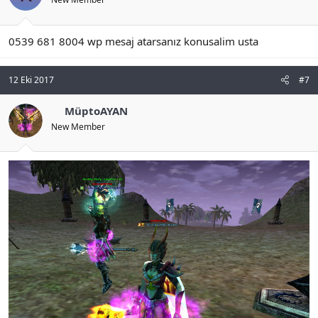
0539 681 8004 wp mesaj atarsanız konusalim usta
12 Eki 2017
#7
MüptoAYAN
New Member