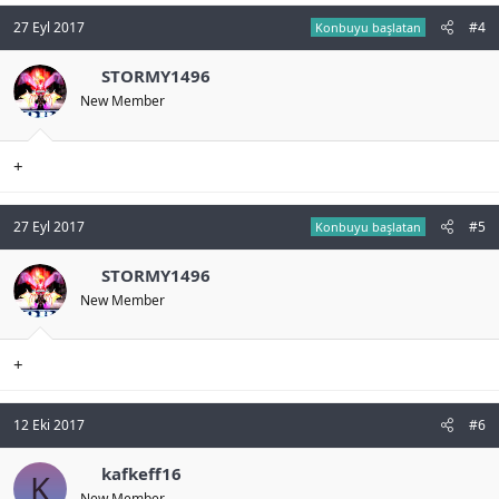
27 Eyl 2017
#4
Konbuyu başlatan
STORMY1496
New Member
+
27 Eyl 2017
#5
Konbuyu başlatan
STORMY1496
New Member
+
12 Eki 2017
#6
kafkeff16
K
New Member