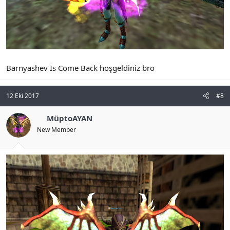
Barnyashev İs Come Back hoşgeldiniz bro
12 Eki 2017
#8
MüptoAYAN
New Member