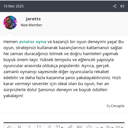
n
i
10 Mar 2025
#2
Jaretts
New Member
Hemen
aviator oyna
ve kazançlı bir oyun deneyimi yaşa! Bu
oyun, stratejinizi kullanarak kazançlarınızı katlamanızı sağlar.
Ne zaman duracağınızı bilmek ve doğru hamleleri yapmak
büyük önem taşır. Yüksek tempolu ve eğlenceli yapısıyla
oyuncular arasında oldukça popülerdir. Ayrıca, gerçek
zamanlı oynanışı sayesinde diğer oyuncularla rekabet
edebilir ve daha fazla kazanma şansı yakalayabilirsiniz. Hızlı
karar vermeyi sevenler için ideal olan bu oyun, her an
sürprizlerle dolu! Şansınızı deneyin ve büyük ödülleri
yakalayın!
Cevapla