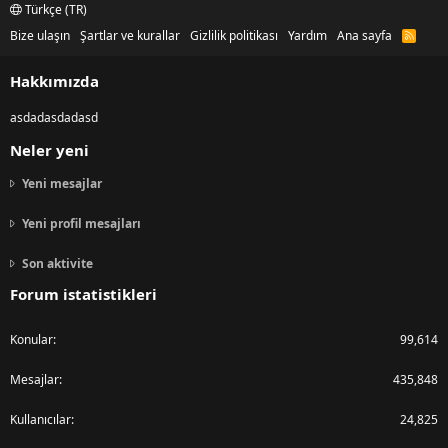
Türkçe (TR)
Bize ulaşın
Şartlar ve kurallar
Gizlilik politikası
Yardım
Ana sayfa
R
S
S
Hakkımızda
asdadasdadasd
Neler yeni
Yeni mesajlar
Yeni profil mesajları
Son aktivite
Forum istatistikleri
Konular
99,614
Mesajlar
435,848
Kullanıcılar
24,825